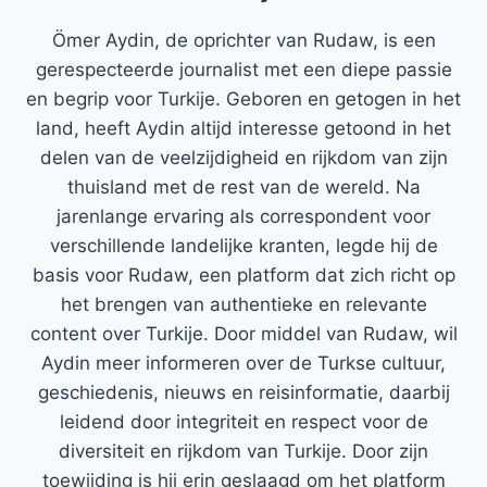
Ömer Aydin, de oprichter van Rudaw, is een
gerespecteerde journalist met een diepe passie
en begrip voor Turkije. Geboren en getogen in het
land, heeft Aydin altijd interesse getoond in het
delen van de veelzijdigheid en rijkdom van zijn
thuisland met de rest van de wereld. Na
jarenlange ervaring als correspondent voor
verschillende landelijke kranten, legde hij de
basis voor Rudaw, een platform dat zich richt op
het brengen van authentieke en relevante
content over Turkije. Door middel van Rudaw, wil
Aydin meer informeren over de Turkse cultuur,
geschiedenis, nieuws en reisinformatie, daarbij
leidend door integriteit en respect voor de
diversiteit en rijkdom van Turkije. Door zijn
toewijding is hij erin geslaagd om het platform