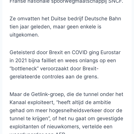
Franse nationale spoorwegmaatschappij SNCF.
Ze omvatten het Duitse bedrijf Deutsche Bahn
tien jaar geleden, maar geen enkele is
uitgekomen.
Geteisterd door Brexit en COVID ging Eurostar
in 2021 bijna failliet en wees onlangs op een
“bottleneck” veroorzaakt door Brexit-
gerelateerde controles aan de grens.
Maar de Getlink-groep, die de tunnel onder het
Kanaal exploiteert, “heeft altijd de ambitie
gehad om meer hogesnelheidsverkeer door de
tunnel te krijgen”, of het nu gaat om gevestigde
exploitanten of nieuwkomers, vertelde een