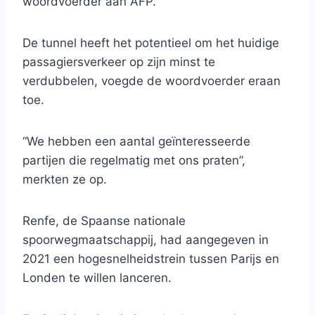
woordvoerder aan AFP.
De tunnel heeft het potentieel om het huidige
passagiersverkeer op zijn minst te
verdubbelen, voegde de woordvoerder eraan
toe.
“We hebben een aantal geïnteresseerde
partijen die regelmatig met ons praten”,
merkten ze op.
Renfe, de Spaanse nationale
spoorwegmaatschappij, had aangegeven in
2021 een hogesnelheidstrein tussen Parijs en
Londen te willen lanceren.