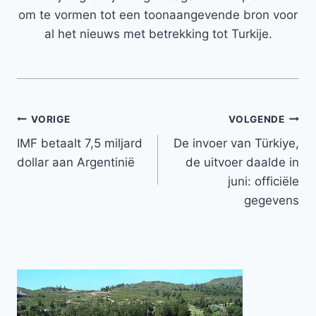
om te vormen tot een toonaangevende bron voor
al het nieuws met betrekking tot Turkije.
Bericht
VORIGE
VOLGENDE
IMF betaalt 7,5 miljard
De invoer van Türkiye,
navigatie
dollar aan Argentinië
de uitvoer daalde in
juni: officiële
gegevens