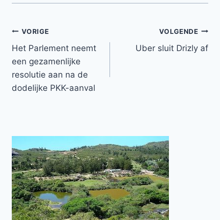
Bericht
VORIGE
VOLGENDE
Het Parlement neemt
Uber sluit Drizly af
navigatie
een gezamenlijke
resolutie aan na de
dodelijke PKK-aanval