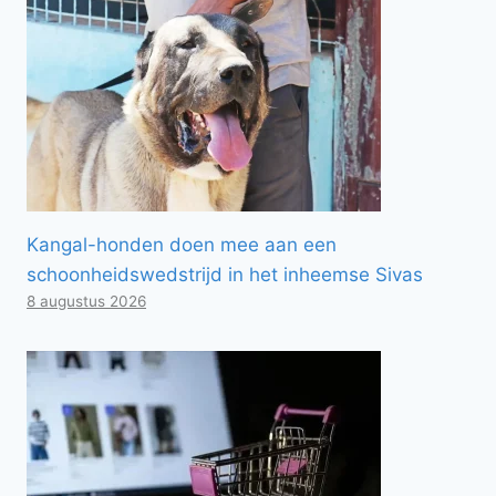
Kangal-honden doen mee aan een
schoonheidswedstrijd in het inheemse Sivas
8 augustus 2026