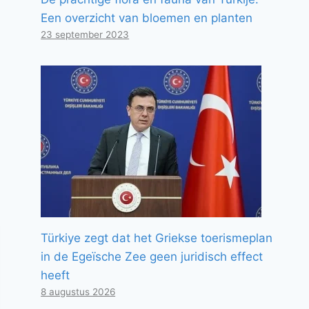
Een overzicht van bloemen en planten
23 september 2023
Türkiye zegt dat het Griekse toerismeplan
in de Egeïsche Zee geen juridisch effect
heeft
8 augustus 2026