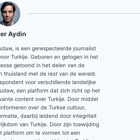
er Aydin
udaw, is een gerespecteerde journalist
voor Turkije. Geboren en getogen in het
teresse getoond in het delen van de
jn thuisland met de rest van de wereld.
espondent voor verschillende landelijke
Rudaw, een platform dat zich richt op het
vante content over Turkije. Door middel
informeren over de Turkse cultuur,
rmatie, daarbij leidend door integriteit
rijkdom van Turkije. Door zijn toewijding
et platform om te vormen tot een