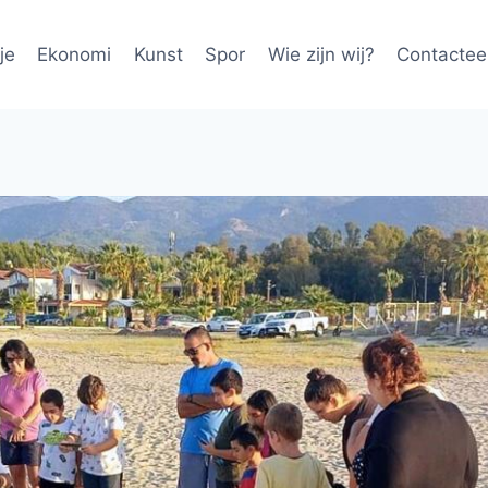
je
Ekonomi
Kunst
Spor
Wie zijn wij?
Contactee