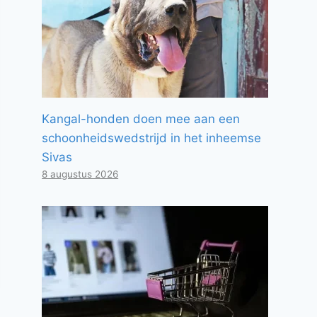
Kangal-honden doen mee aan een
schoonheidswedstrijd in het inheemse
Sivas
8 augustus 2026