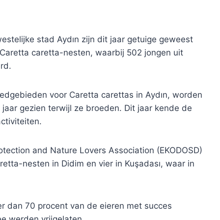
stelijke stad Aydın zijn dit jaar getuige geweest
Caretta caretta-nesten, waarbij 502 jongen uit
rd.
dgebieden voor Caretta carettas in Aydın, worden
aar gezien terwijl ze broeden. Dit jaar kende de
tiviteiten.
otection and Nature Lovers Association (EKODOSD)
etta-nesten in Didim en vier in Kuşadası, waar in
r dan 70 procent van de eieren met succes
e werden vrijgelaten.