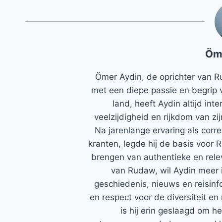
Öm
Ömer Aydin, de oprichter van R
met een diepe passie en begrip 
land, heeft Aydin altijd in
veelzijdigheid en rijkdom van zi
Na jarenlange ervaring als corr
kranten, legde hij de basis voor 
brengen van authentieke en rele
van Rudaw, wil Aydin meer 
geschiedenis, nieuws en reisinfo
en respect voor de diversiteit en 
is hij erin geslaagd om h