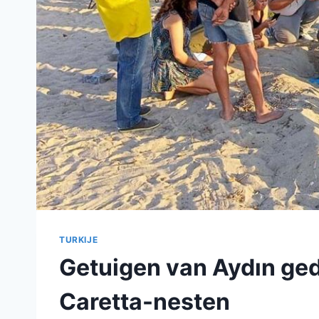
TURKIJE
Getuigen van Aydın ged
Caretta-nesten