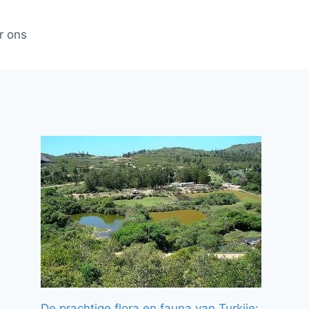
r ons
De prachtige flora en fauna van Turkije: