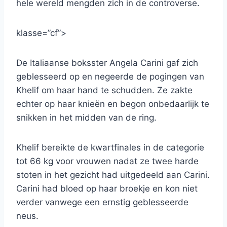
hele wereld mengden zich in de controverse.
klasse=”cf”>
De Italiaanse boksster Angela Carini gaf zich
geblesseerd op en negeerde de pogingen van
Khelif om haar hand te schudden. Ze zakte
echter op haar knieën en begon onbedaarlijk te
snikken in het midden van de ring.
Khelif bereikte de kwartfinales in de categorie
tot 66 kg voor vrouwen nadat ze twee harde
stoten in het gezicht had uitgedeeld aan Carini.
Carini had bloed op haar broekje en kon niet
verder vanwege een ernstig geblesseerde
neus.