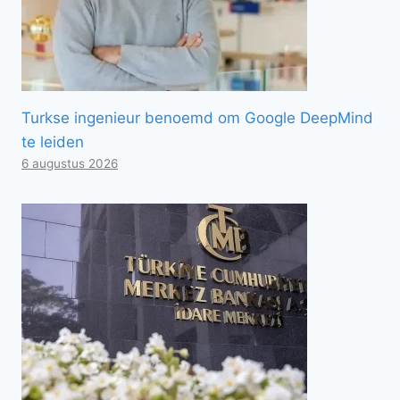
Turkse ingenieur benoemd om Google DeepMind
te leiden
6 augustus 2026