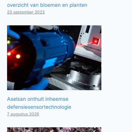
overzicht van bloemen en planten
23 september 2023
Aselsan onthult inheemse
defensiesensortechnologie
7 augustus 2026