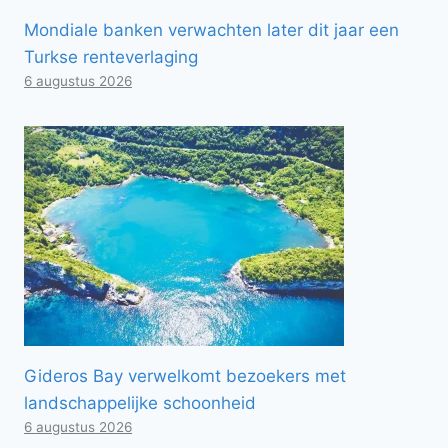
Mondiale banken verwachten later dit jaar een
Turkse renteverlaging
6 augustus 2026
Gideros Bay verwelkomt bezoekers met
landschappelijke schoonheid
6 augustus 2026