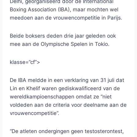
Delhi, georganiseerd door de International
Boxing Association (IBA), maar mochten wel
meedoen aan de vrouwencompetitie in Parijs.
Beide boksers deden drie jaar geleden ook
mee aan de Olympische Spelen in Tokio.
klasse=”cf”>
De IBA meldde in een verklaring van 31 juli dat
Lin en Khelif waren gediskwalificeerd van de
wereldkampioenschappen omdat ze “niet
voldeden aan de criteria voor deelname aan de
vrouwencompetitie”.
“De atleten ondergingen geen testosterontest,