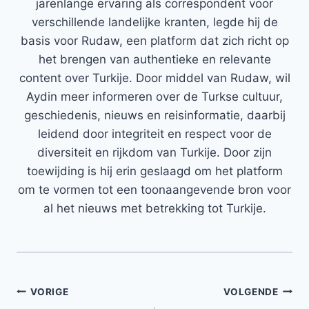
jarenlange ervaring als correspondent voor
verschillende landelijke kranten, legde hij de
basis voor Rudaw, een platform dat zich richt op
het brengen van authentieke en relevante
content over Turkije. Door middel van Rudaw, wil
Aydin meer informeren over de Turkse cultuur,
geschiedenis, nieuws en reisinformatie, daarbij
leidend door integriteit en respect voor de
diversiteit en rijkdom van Turkije. Door zijn
toewijding is hij erin geslaagd om het platform
om te vormen tot een toonaangevende bron voor
al het nieuws met betrekking tot Turkije.
Bericht
VORIGE
VOLGENDE