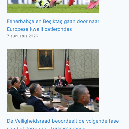
Fenerbahçe en Beşiktaş gaan door naar
Europese kwalificatierondes
7 augustus 2026
De Veiligheidsraad beoordeelt de volgende fase
van het ‘terreurvrij Türkiye’-proces