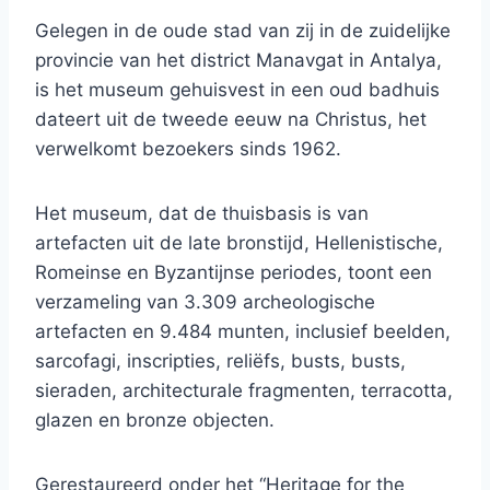
Gelegen in de oude stad van zij in de zuidelijke
provincie van het district Manavgat in Antalya,
is het museum gehuisvest in een oud badhuis
dateert uit de tweede eeuw na Christus, het
verwelkomt bezoekers sinds 1962.
Het museum, dat de thuisbasis is van
artefacten uit de late bronstijd, Hellenistische,
Romeinse en Byzantijnse periodes, toont een
verzameling van 3.309 archeologische
artefacten en 9.484 munten, inclusief beelden,
sarcofagi, inscripties, reliëfs, busts, busts,
sieraden, architecturale fragmenten, terracotta,
glazen en bronze objecten.
Gerestaureerd onder het “Heritage for the