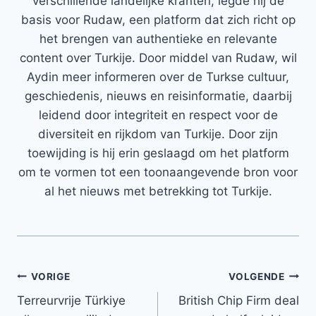
verschillende landelijke kranten, legde hij de
basis voor Rudaw, een platform dat zich richt op
het brengen van authentieke en relevante
content over Turkije. Door middel van Rudaw, wil
Aydin meer informeren over de Turkse cultuur,
geschiedenis, nieuws en reisinformatie, daarbij
leidend door integriteit en respect voor de
diversiteit en rijkdom van Turkije. Door zijn
toewijding is hij erin geslaagd om het platform
om te vormen tot een toonaangevende bron voor
al het nieuws met betrekking tot Turkije.
Bericht
VORIGE
VOLGENDE
Terreurvrije Türkiye
British Chip Firm deal
navigatie