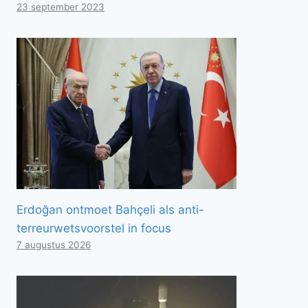
23 september 2023
Erdoğan ontmoet Bahçeli als anti-
terreurwetsvoorstel in focus
7 augustus 2026