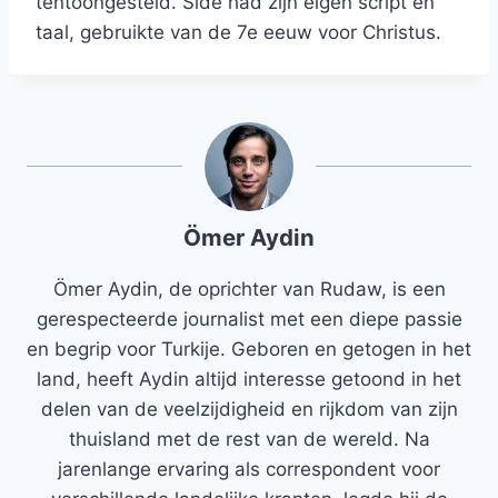
tentoongesteld. Side had zijn eigen script en
taal, gebruikte van de 7e eeuw voor Christus.
Ömer Aydin
Ömer Aydin, de oprichter van Rudaw, is een
gerespecteerde journalist met een diepe passie
en begrip voor Turkije. Geboren en getogen in het
land, heeft Aydin altijd interesse getoond in het
delen van de veelzijdigheid en rijkdom van zijn
thuisland met de rest van de wereld. Na
jarenlange ervaring als correspondent voor