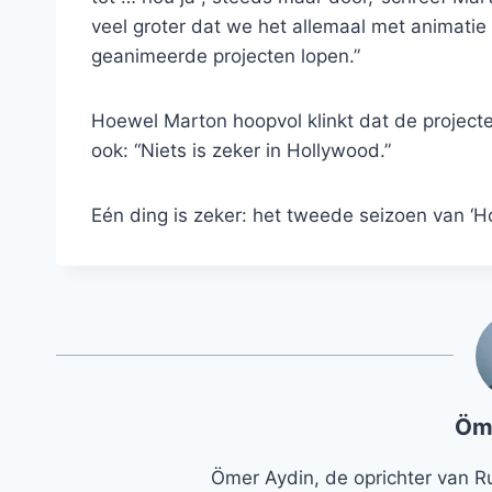
veel groter dat we het allemaal met animatie
geanimeerde projecten lopen.”
Hoewel Marton hoopvol klinkt dat de projecte
ook: “Niets is zeker in Hollywood.”
Eén ding is zeker: het tweede seizoen van ‘H
Öm
Ömer Aydin, de oprichter van R