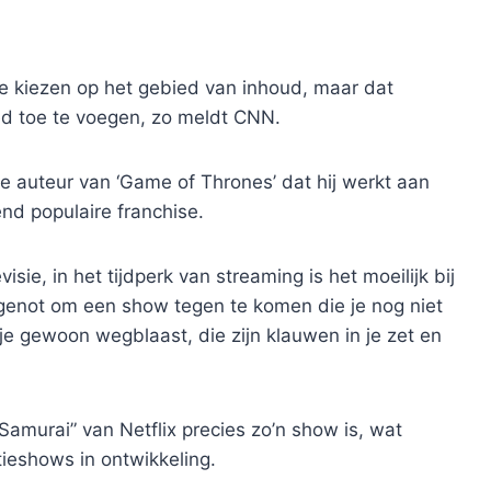
te kiezen op het gebied van inhoud, maar dat
d toe te voegen, zo meldt CNN.
 auteur van ‘Game of Thrones’ dat hij werkt aan
nd populaire franchise.
isie, in het tijdperk van streaming is het moeilijk bij
 genot om een ​​show tegen te komen die je nog niet
e gewoon wegblaast, die zijn klauwen in je zet en
Samurai” van Netflix precies zo’n show is, wat
tieshows in ontwikkeling.