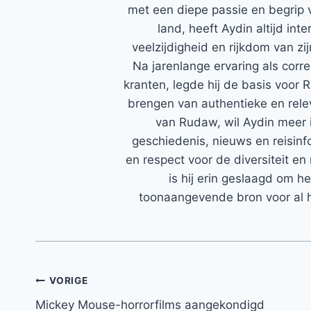
met een diepe passie en begrip 
land, heeft Aydin altijd in
veelzijdigheid en rijkdom van zi
Na jarenlange ervaring als corr
kranten, legde hij de basis voor 
brengen van authentieke en rele
van Rudaw, wil Aydin meer 
geschiedenis, nieuws en reisinfo
en respect voor de diversiteit en 
is hij erin geslaagd om h
toonaangevende bron voor al h
Bericht
VORIGE
Mickey Mouse-horrorfilms aangekondigd