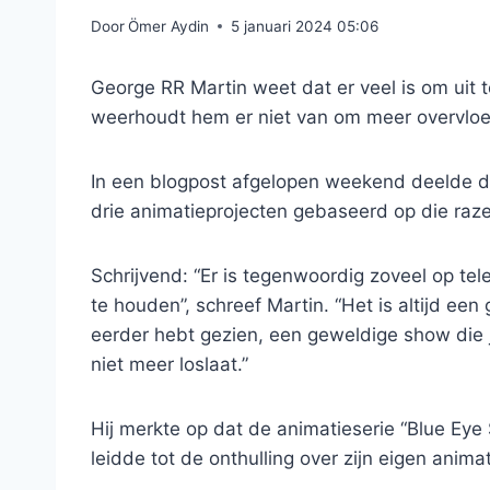
Door
Ömer Aydin
5 januari 2024 05:06
George RR Martin weet dat er veel is om uit 
weerhoudt hem er niet van om meer overvloe
In een blogpost afgelopen weekend deelde de
drie animatieprojecten gebaseerd op die raze
Schrijvend: “Er is tegenwoordig zoveel op telev
te houden”, schreef Martin. “Het is altijd een
eerder hebt gezien, een geweldige show die j
niet meer loslaat.”
Hij merkte op dat de animatieserie “Blue Eye 
leidde tot de onthulling over zijn eigen anima