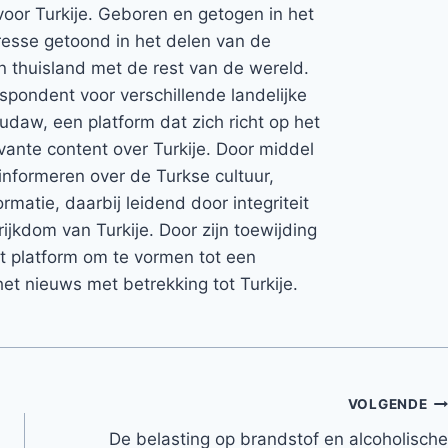
voor Turkije. Geboren en getogen in het
teresse getoond in het delen van de
jn thuisland met de rest van de wereld.
espondent voor verschillende landelijke
Rudaw, een platform dat zich richt op het
vante content over Turkije. Door middel
informeren over de Turkse cultuur,
rmatie, daarbij leidend door integriteit
rijkdom van Turkije. Door zijn toewijding
et platform om te vormen tot een
et nieuws met betrekking tot Turkije.
VOLGENDE
De belasting op brandstof en alcoholische