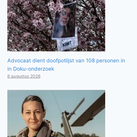
Advocaat dient doofpotlijst van 108 personen in
in Doku-onderzoek
6 augustus 2026