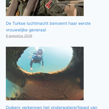
De Turkse luchtmacht benoemt haar eerste
vrouwelijke generaal
6 augustus 2026
Duikers verkennen het onderwatererfgoed van