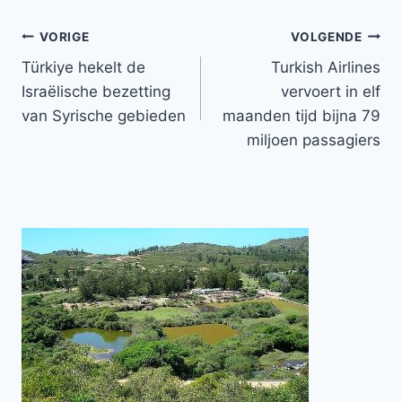
Bericht
VORIGE
VOLGENDE
Türkiye hekelt de
Turkish Airlines
navigatie
Israëlische bezetting
vervoert in elf
van Syrische gebieden
maanden tijd bijna 79
miljoen passagiers