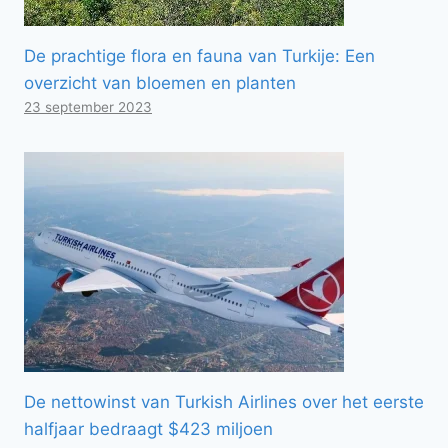
De prachtige flora en fauna van Turkije: Een
overzicht van bloemen en planten
23 september 2023
De nettowinst van Turkish Airlines over het eerste
halfjaar bedraagt ​​$423 miljoen