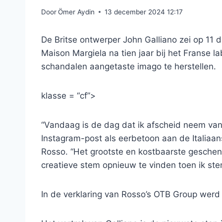
Door
Ömer Aydin
13 december 2024 12:17
De Britse ontwerper John Galliano zei op 11 de
Maison Margiela na tien jaar bij het Franse l
schandalen aangetaste imago te herstellen.
klasse = “cf”>
“Vandaag is de dag dat ik afscheid neem van 
Instagram-post als eerbetoon aan de Italia
Rosso. “Het grootste en kostbaarste geschenk
creatieve stem opnieuw te vinden toen ik st
In de verklaring van Rosso’s OTB Group wer