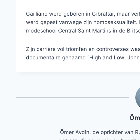
Gailliano werd geboren in Gibraltar, maar ver
werd gepest vanwege zijn homoseksualiteit. H
modeschool Central Saint Martins in de Brits
Zijn carrière vol triomfen en controverses w
documentaire genaamd “High and Low: John G
Öm
Ömer Aydin, de oprichter van R