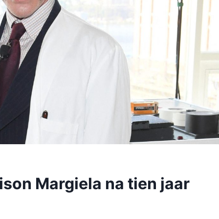
ison Margiela na tien jaar