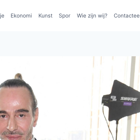
je
Ekonomi
Kunst
Spor
Wie zijn wij?
Contactee