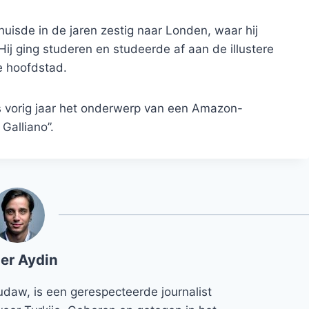
huisde in de jaren zestig naar Londen, waar hij
ij ging studeren en studeerde af aan de illustere
e hoofdstad.
as vorig jaar het onderwerp van een Amazon-
alliano”.
er Aydin
udaw, is een gerespecteerde journalist