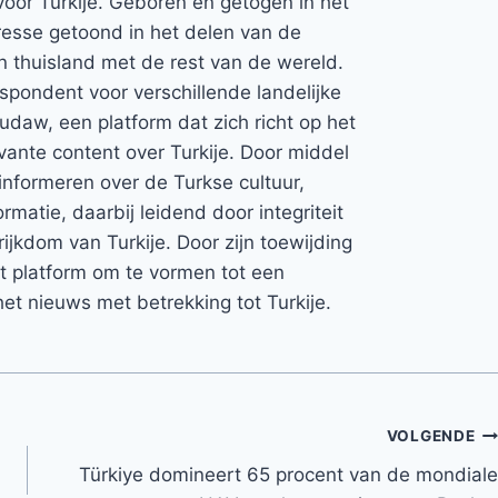
voor Turkije. Geboren en getogen in het
teresse getoond in het delen van de
jn thuisland met de rest van de wereld.
espondent voor verschillende landelijke
Rudaw, een platform dat zich richt op het
vante content over Turkije. Door middel
informeren over de Turkse cultuur,
rmatie, daarbij leidend door integriteit
rijkdom van Turkije. Door zijn toewijding
et platform om te vormen tot een
et nieuws met betrekking tot Turkije.
VOLGENDE
Türkiye domineert 65 procent van de mondiale