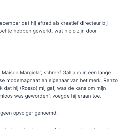
cember dat hij aftrad als creatief directeur bij
abel te hebben gewerkt, wat hielp zijn door
Maison Margiela”, schreef Galliano in een lange
anse modemagnaat en eigenaar van het merk, Renzo
 dat hij (Rosso) mij gaf, was de kans om mijn
emloos was geworden”, voegde hij eraan toe.
d geen opvolger genoemd.