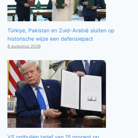
Türkiye, Pakistan en Zuid-Arabië sluiten op
historische wijze een defensiepact
8 augustus 2026
VS onthullen tarief van 15 procent op