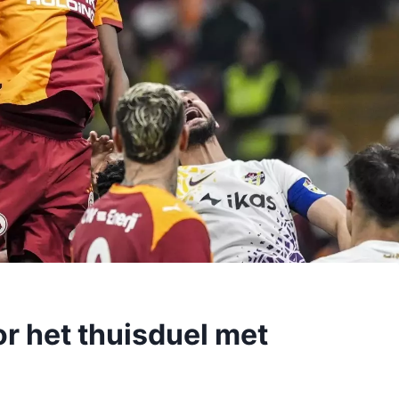
or het thuisduel met