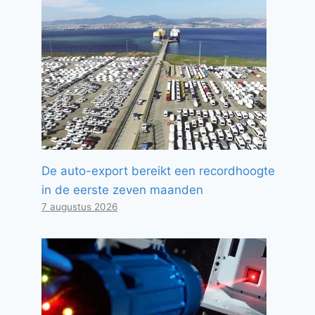
De auto-export bereikt een recordhoogte
in de eerste zeven maanden
7 augustus 2026