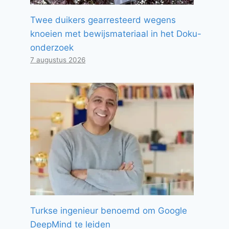
Twee duikers gearresteerd wegens
knoeien met bewijsmateriaal in het Doku-
onderzoek
7 augustus 2026
Turkse ingenieur benoemd om Google
DeepMind te leiden