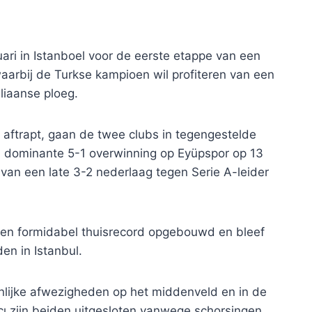
ari in Istanboel voor de eerste etappe van een
aarbij de Turkse kampioen wil profiteren van een
liaanse ploeg.
l aftrapt, gaan de twee clubs in tegengestelde
en dominante 5-1 overwinning op Eyüpspor op 13
s van een late 3-2 nederlaag tegen Serie A-leider
en formidabel thuisrecord opgebouwd en bleef
en in Istanbul.
enlijke afwezigheden op het middenveld en in de
ı zijn beiden uitgesloten vanwege schorsingen,