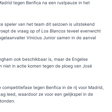
Madrid tegen Benfica na een rustpauze in het
 speler van het team dit seizoen is uitstekend
roept de vraag op of
Los Blancos
teveel evenwicht
eugelaanvaller Vinicius Junior samen in de aanval
ingham ook beschikbaar is, maar de Engelse
on niet in actie komen tegen de ploeg van José
e competitiefase tegen Benfica in de rij voor Madrid,
ag leed, waardoor ze voor een gelijkspel in de
stonden.