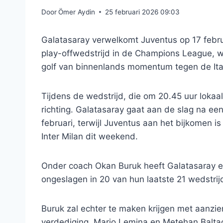
Door
Ömer Aydin
25 februari 2026 09:03
Galatasaray verwelkomt Juventus op 17 febru
play-offwedstrijd in de Champions League, w
golf van binnenlands momentum tegen de Ita
Tijdens de wedstrijd, die om 20.45 uur lokaa
richting. Galatasaray gaat aan de slag na e
februari, terwijl Juventus aan het bijkomen i
Inter Milan dit weekend.
Onder coach Okan Buruk heeft Galatasaray e
ongeslagen in 20 van hun laatste 21 wedstrijd
Buruk zal echter te maken krijgen met aanzi
verdediging. Mario Lemina en Metehan Baltac