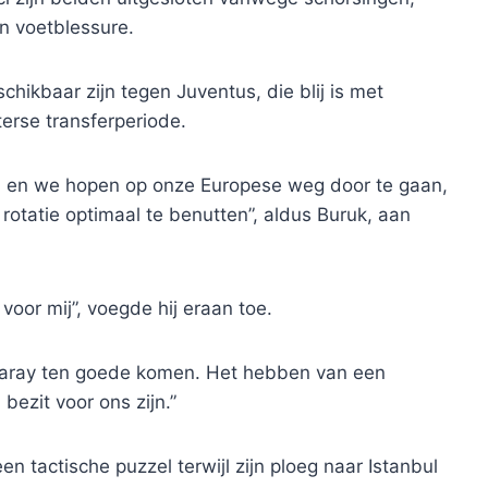
en voetblessure.
chikbaar zijn tegen Juventus, die blij is met
terse transferperiode.
n en we hopen op onze Europese weg door te gaan,
rotatie optimaal te benutten”, aldus Buruk, aan
 voor mij”, voegde hij eraan toe.
asaray ten goede komen. Het hebben van een
bezit voor ons zijn.”
n tactische puzzel terwijl zijn ploeg naar Istanbul