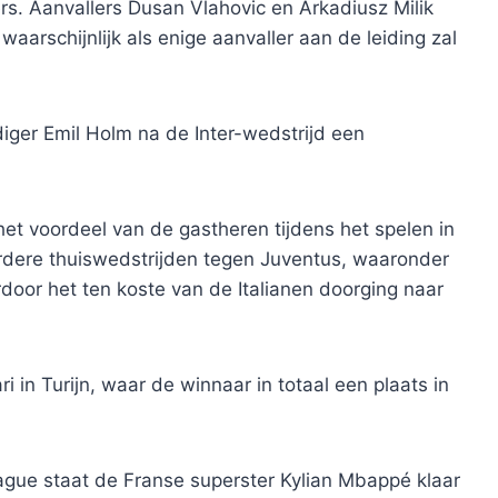
ers. Aanvallers Dusan Vlahovic en Arkadiusz Milik
aarschijnlijk als enige aanvaller aan de leiding zal
iger Emil Holm na de Inter-wedstrijd een
et voordeel van de gastheren tijdens het spelen in
erdere thuiswedstrijden tegen Juventus, waaronder
oor het ten koste van de Italianen doorging naar
 in Turijn, waar de winnaar in totaal een plaats in
gue staat de Franse superster Kylian Mbappé klaar