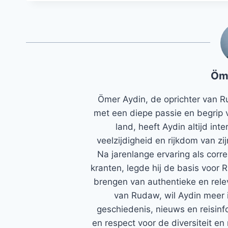
Öm
Ömer Aydin, de oprichter van R
met een diepe passie en begrip 
land, heeft Aydin altijd in
veelzijdigheid en rijkdom van zi
Na jarenlange ervaring als corr
kranten, legde hij de basis voor 
brengen van authentieke en rele
van Rudaw, wil Aydin meer 
geschiedenis, nieuws en reisinfo
en respect voor de diversiteit en 