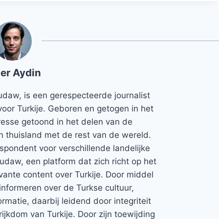
er Aydin
udaw, is een gerespecteerde journalist
voor Turkije. Geboren en getogen in het
teresse getoond in het delen van de
jn thuisland met de rest van de wereld.
espondent voor verschillende landelijke
Rudaw, een platform dat zich richt op het
vante content over Turkije. Door middel
informeren over de Turkse cultuur,
rmatie, daarbij leidend door integriteit
rijkdom van Turkije. Door zijn toewijding