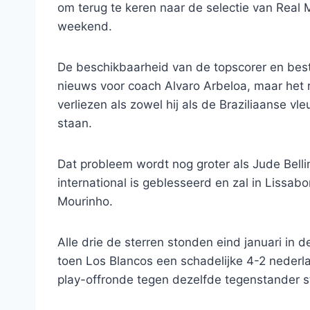
om terug te keren naar de selectie van Real 
weekend.
De beschikbaarheid van de topscorer en beste
nieuws voor coach Alvaro Arbeloa, maar het 
verliezen als zowel hij als de Braziliaanse vl
staan.
Dat probleem wordt nog groter als Jude Bell
international is geblesseerd en zal in Lissab
Mourinho.
Alle drie de sterren stonden eind januari in d
toen Los Blancos een schadelijke 4-2 nederla
play-offronde tegen dezelfde tegenstander 