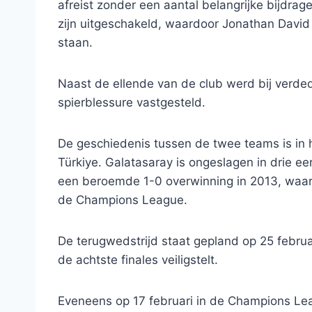
afreist zonder een aantal belangrijke bijdrag
zijn uitgeschakeld, waardoor Jonathan David w
staan.
Naast de ellende van de club werd bij verded
spierblessure vastgesteld.
De geschiedenis tussen de twee teams is in h
Türkiye. Galatasaray is ongeslagen in drie e
een beroemde 1-0 overwinning in 2013, waard
de Champions League.
De terugwedstrijd staat gepland op 25 februari
de achtste finales veiligstelt.
Eveneens op 17 februari in de Champions Lea