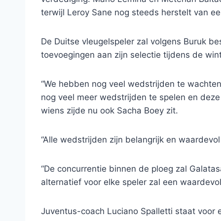
terwijl Leroy Sane nog steeds herstelt van e
De Duitse vleugelspeler zal volgens Buruk bes
toevoegingen aan zijn selectie tijdens de win
“We hebben nog veel wedstrijden te wachte
nog veel meer wedstrijden te spelen en deze 
wiens zijde nu ook Sacha Boey zit.
“Alle wedstrijden zijn belangrijk en waardevol
“De concurrentie binnen de ploeg zal Galat
alternatief voor elke speler zal een waardevol 
Juventus-coach Luciano Spalletti staat voor ee