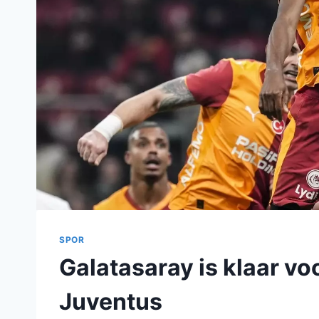
SPOR
Galatasaray is klaar vo
Juventus