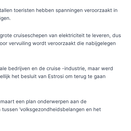
allen toeristen hebben spanningen veroorzaakt in
igen.
grote cruiseschepen van elektriciteit te leveren, dus
or vervuiling wordt veroorzaakt die nabijgelegen
kale bedrijven en de cruise -industrie, maar werd
lijk het besluit van Estrosi om terug te gaan
 7 maart een plan onderwerpen aan de
n tussen ‘volksgezondheidsbelangen en het