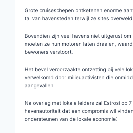
Grote cruiseschepen ontketenen enorme aant
tal van havensteden terwijl ze sites overweld
Bovendien zijn veel havens niet uitgerust om 
moeten ze hun motoren laten draaien, waardo
bewoners verstoort.
Het bevel veroorzaakte ontzetting bij vele lo
verwelkomd door milieuactivisten die onmiddel
aangevallen.
Na overleg met lokale leiders zal Estrosi op
havenautoriteit dat een compromis wil vinde
ondersteunen van de lokale economie’.