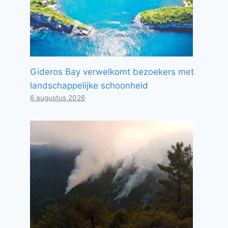
Gideros Bay verwelkomt bezoekers met
landschappelijke schoonheid
6 augustus 2026