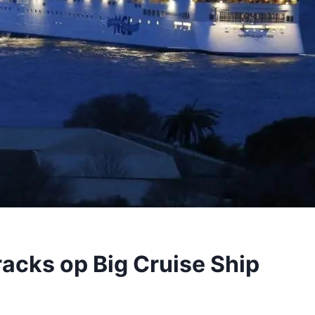
racks op Big Cruise Ship