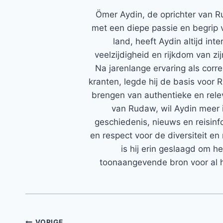
Ömer Aydin, de oprichter van R
met een diepe passie en begrip 
land, heeft Aydin altijd in
veelzijdigheid en rijkdom van zi
Na jarenlange ervaring als corr
kranten, legde hij de basis voor 
brengen van authentieke en rele
van Rudaw, wil Aydin meer 
geschiedenis, nieuws en reisinfo
en respect voor de diversiteit en 
is hij erin geslaagd om h
toonaangevende bron voor al h
VORIGE