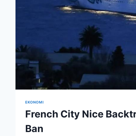
EKONOMI
French City Nice Backt
Ban