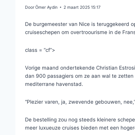
Door
Ömer Aydin
2 maart 2025 15:17
De burgemeester van Nice is teruggekeerd 
cruiseschepen om overtroourisme in de Frans
class = “cf”>
Vorige maand ondertekende Christian Estros
dan 900 passagiers om ze aan wal te zetten v
mediterrane havenstad.
“Plezier varen, ja, zwevende gebouwen, nee,” 
De bestelling zou nog steeds kleinere sche
meer luxueuze cruises bieden met een hogere