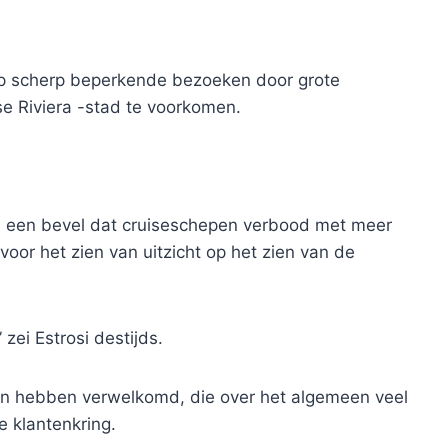
op scherp beperkende bezoeken door grote
e Riviera -stad te voorkomen.
i een bevel dat cruiseschepen verbood met meer
oor het zien van uitzicht op het zien van de
zei Estrosi destijds.
pen hebben verwelkomd, die over het algemeen veel
 klantenkring.