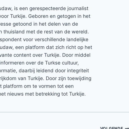
udaw, is een gerespecteerde journalist
voor Turkije. Geboren en getogen in het
teresse getoond in het delen van de
jn thuisland met de rest van de wereld.
espondent voor verschillende landelijke
Rudaw, een platform dat zich richt op het
vante content over Turkije. Door middel
informeren over de Turkse cultuur,
rmatie, daarbij leidend door integriteit
rijkdom van Turkije. Door zijn toewijding
et platform om te vormen tot een
et nieuws met betrekking tot Turkije.
VOLGENDE