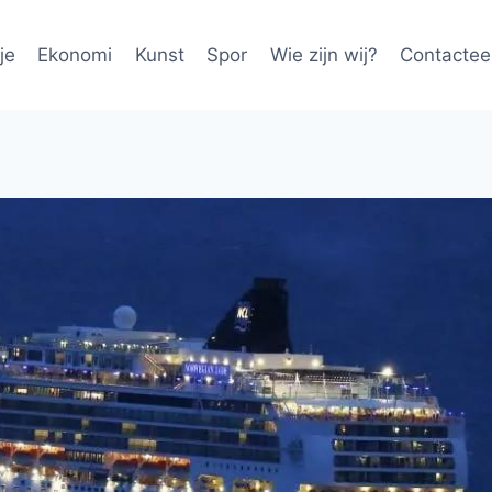
je
Ekonomi
Kunst
Spor
Wie zijn wij?
Contactee