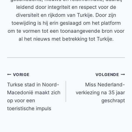
leidend door integriteit en respect voor de
diversiteit en rijkdom van Turkije. Door zijn
toewijding is hij erin geslaagd om het platform
om te vormen tot een toonaangevende bron voor
al het nieuws met betrekking tot Turkije.
Bericht
VORIGE
VOLGENDE
Turkse stad in Noord-
Miss Nederland-
navigatie
Macedonië maakt zich
verkiezing na 35 jaar
op voor een
geschrapt
toeristische impuls