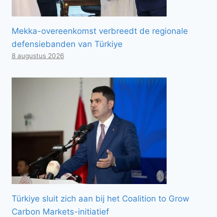
Mekka-overeenkomst verbreedt de regionale
defensiebanden van Türkiye
8 augustus 2026
Türkiye sluit zich aan bij het Coalition to Grow
Carbon Markets-initiatief