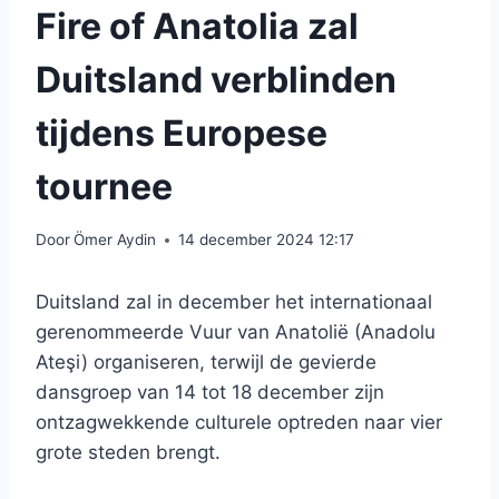
Fire of Anatolia zal
Duitsland verblinden
tijdens Europese
tournee
Door
Ömer Aydin
14 december 2024 12:17
Duitsland zal in december het internationaal
gerenommeerde Vuur van Anatolië (Anadolu
Ateşi) organiseren, terwijl de gevierde
dansgroep van 14 tot 18 december zijn
ontzagwekkende culturele optreden naar vier
grote steden brengt.