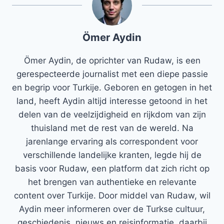
Ömer Aydin
Ömer Aydin, de oprichter van Rudaw, is een
gerespecteerde journalist met een diepe passie
en begrip voor Turkije. Geboren en getogen in het
land, heeft Aydin altijd interesse getoond in het
delen van de veelzijdigheid en rijkdom van zijn
thuisland met de rest van de wereld. Na
jarenlange ervaring als correspondent voor
verschillende landelijke kranten, legde hij de
basis voor Rudaw, een platform dat zich richt op
het brengen van authentieke en relevante
content over Turkije. Door middel van Rudaw, wil
Aydin meer informeren over de Turkse cultuur,
geschiedenis, nieuws en reisinformatie, daarbij