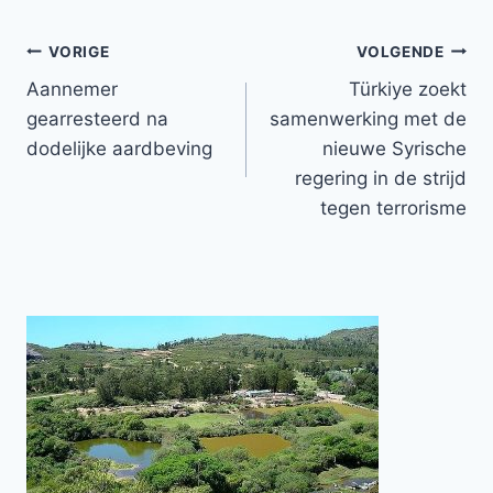
Bericht
VORIGE
VOLGENDE
Aannemer
Türkiye zoekt
navigatie
gearresteerd na
samenwerking met de
dodelijke aardbeving
nieuwe Syrische
regering in de strijd
tegen terrorisme