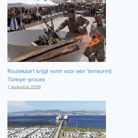
Routekaart krijgt vorm voor een ’terreurvrij
Türkiye’-proces
7 augustus 2026