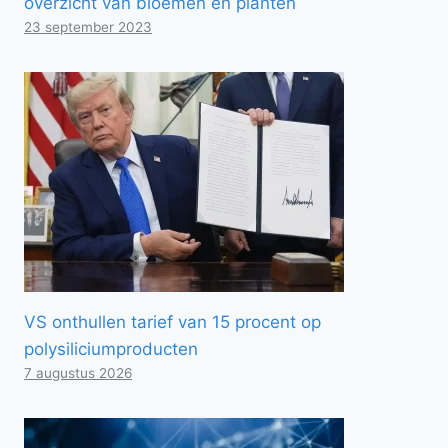
overzicht van bloemen en planten
23 september 2023
VS onthullen tarief van 15 procent op
polysiliciumproducten
7 augustus 2026