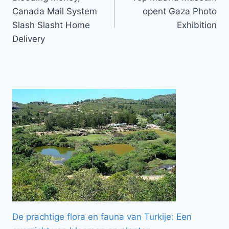
navigatie
Canada Mail System
opent Gaza Photo
Slash Slasht Home
Exhibition
Delivery
De prachtige flora en fauna van Turkije: Een