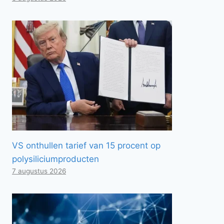
VS onthullen tarief van 15 procent op
polysiliciumproducten
7 augustus 2026