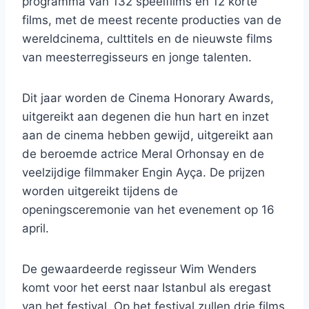
programma van 132 speelfilms en 12 korte
films, met de meest recente producties van de
wereldcinema, culttitels en de nieuwste films
van meesterregisseurs en jonge talenten.
Dit jaar worden de Cinema Honorary Awards,
uitgereikt aan degenen die hun hart en inzet
aan de cinema hebben gewijd, uitgereikt aan
de beroemde actrice Meral Orhonsay en de
veelzijdige filmmaker Engin Ayça. De prijzen
worden uitgereikt tijdens de
openingsceremonie van het evenement op 16
april.
De gewaardeerde regisseur Wim Wenders
komt voor het eerst naar Istanbul als eregast
van het festival. Op het festival zullen drie films