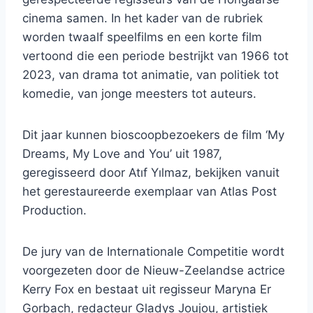
cinema samen. In het kader van de rubriek
worden twaalf speelfilms en een korte film
vertoond die een periode bestrijkt van 1966 tot
2023, van drama tot animatie, van politiek tot
komedie, van jonge meesters tot auteurs.
Dit jaar kunnen bioscoopbezoekers de film ‘My
Dreams, My Love and You’ uit 1987,
geregisseerd door Atıf Yılmaz, bekijken vanuit
het gerestaureerde exemplaar van Atlas Post
Production.
De jury van de Internationale Competitie wordt
voorgezeten door de Nieuw-Zeelandse actrice
Kerry Fox en bestaat uit regisseur Maryna Er
Gorbach, redacteur Gladys Joujou, artistiek