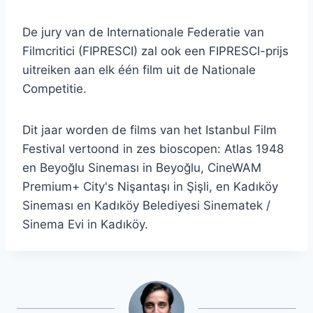
De jury van de Internationale Federatie van
Filmcritici (FIPRESCI) zal ook een FIPRESCI-prijs
uitreiken aan elk één film uit de Nationale
Competitie.
Dit jaar worden de films van het Istanbul Film
Festival vertoond in zes bioscopen: Atlas 1948
en Beyoğlu Sineması in Beyoğlu, CineWAM
Premium+ City's Nişantaşı in Şişli, en Kadıköy
Sineması en Kadıköy Belediyesi Sinematek /
Sinema Evi in ​​Kadıköy.