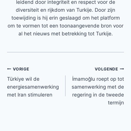
leidend door integriteit en respect voor de
diversiteit en rijkdom van Turkije. Door zijn
toewijding is hij erin geslaagd om het platform
om te vormen tot een toonaangevende bron voor
al het nieuws met betrekking tot Turkije.
Bericht
VORIGE
VOLGENDE
Türkiye wil de
İmamoğlu roept op tot
navigatie
energiesamenwerking
samenwerking met de
met Iran stimuleren
regering in de tweede
termijn