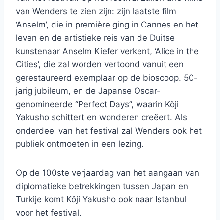
van Wenders te zien zijn: zijn laatste film
‘Anselm’, die in première ging in Cannes en het
leven en de artistieke reis van de Duitse
kunstenaar Anselm Kiefer verkent, ‘Alice in the
Cities’, die zal worden vertoond vanuit een
gerestaureerd exemplaar op de bioscoop. 50-
jarig jubileum, en de Japanse Oscar-
genomineerde “Perfect Days”, waarin Kôji
Yakusho schittert en wonderen creëert. Als
onderdeel van het festival zal Wenders ook het
publiek ontmoeten in een lezing.
Op de 100ste verjaardag van het aangaan van
diplomatieke betrekkingen tussen Japan en
Turkije komt Kôji Yakusho ook naar Istanbul
voor het festival.