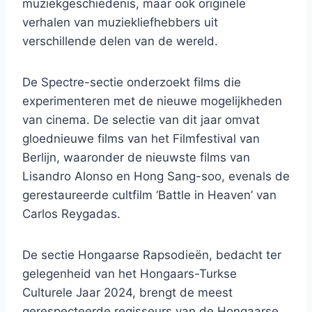
muziekgeschiedenis, maar ook originele
verhalen van muziekliefhebbers uit
verschillende delen van de wereld.
De Spectre-sectie onderzoekt films die
experimenteren met de nieuwe mogelijkheden
van cinema. De selectie van dit jaar omvat
gloednieuwe films van het Filmfestival van
Berlijn, waaronder de nieuwste films van
Lisandro Alonso en Hong Sang-soo, evenals de
gerestaureerde cultfilm ‘Battle in Heaven’ van
Carlos Reygadas.
De sectie Hongaarse Rapsodieën, bedacht ter
gelegenheid van het Hongaars-Turkse
Culturele Jaar 2024, brengt de meest
gerespecteerde regisseurs van de Hongaarse