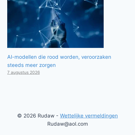
AI-modellen die rood worden, veroorzaken
steeds meer zorgen
7 augustus 2026
© 2026 Rudaw -
Wettelijke vermeldingen
Rudaw@aol.com