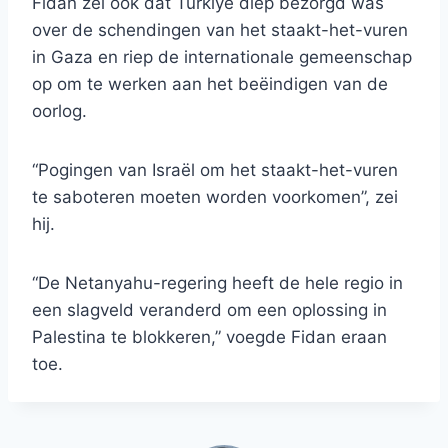
Fidan zei ook dat Türkiye diep bezorgd was
over de schendingen van het staakt-het-vuren
in Gaza en riep de internationale gemeenschap
op om te werken aan het beëindigen van de
oorlog.
“Pogingen van Israël om het staakt-het-vuren
te saboteren moeten worden voorkomen”, zei
hij.
“De Netanyahu-regering heeft de hele regio in
een slagveld veranderd om een ​​oplossing in
Palestina te blokkeren,” voegde Fidan eraan
toe.