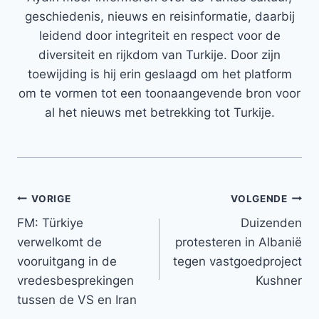
geschiedenis, nieuws en reisinformatie, daarbij
leidend door integriteit en respect voor de
diversiteit en rijkdom van Turkije. Door zijn
toewijding is hij erin geslaagd om het platform
om te vormen tot een toonaangevende bron voor
al het nieuws met betrekking tot Turkije.
Bericht
VORIGE
VOLGENDE
FM: Türkiye
Duizenden
navigatie
verwelkomt de
protesteren in Albanië
vooruitgang in de
tegen vastgoedproject
vredesbesprekingen
Kushner
tussen de VS en Iran