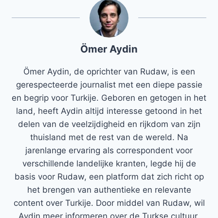
Ömer Aydin
Ömer Aydin, de oprichter van Rudaw, is een
gerespecteerde journalist met een diepe passie
en begrip voor Turkije. Geboren en getogen in het
land, heeft Aydin altijd interesse getoond in het
delen van de veelzijdigheid en rijkdom van zijn
thuisland met de rest van de wereld. Na
jarenlange ervaring als correspondent voor
verschillende landelijke kranten, legde hij de
basis voor Rudaw, een platform dat zich richt op
het brengen van authentieke en relevante
content over Turkije. Door middel van Rudaw, wil
Aydin meer informeren over de Turkse cultuur,