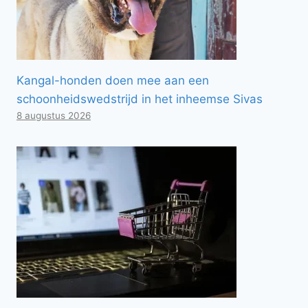
Kangal-honden doen mee aan een
schoonheidswedstrijd in het inheemse Sivas
8 augustus 2026