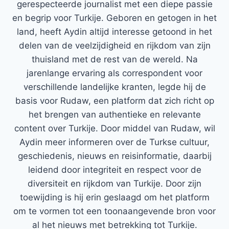
gerespecteerde journalist met een diepe passie
en begrip voor Turkije. Geboren en getogen in het
land, heeft Aydin altijd interesse getoond in het
delen van de veelzijdigheid en rijkdom van zijn
thuisland met de rest van de wereld. Na
jarenlange ervaring als correspondent voor
verschillende landelijke kranten, legde hij de
basis voor Rudaw, een platform dat zich richt op
het brengen van authentieke en relevante
content over Turkije. Door middel van Rudaw, wil
Aydin meer informeren over de Turkse cultuur,
geschiedenis, nieuws en reisinformatie, daarbij
leidend door integriteit en respect voor de
diversiteit en rijkdom van Turkije. Door zijn
toewijding is hij erin geslaagd om het platform
om te vormen tot een toonaangevende bron voor
al het nieuws met betrekking tot Turkije.