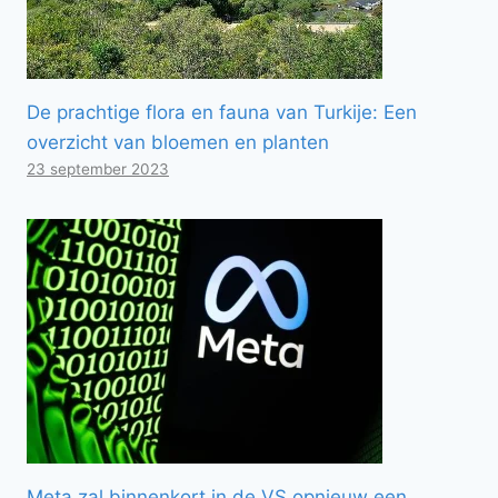
De prachtige flora en fauna van Turkije: Een
overzicht van bloemen en planten
23 september 2023
Meta zal binnenkort in de VS opnieuw een