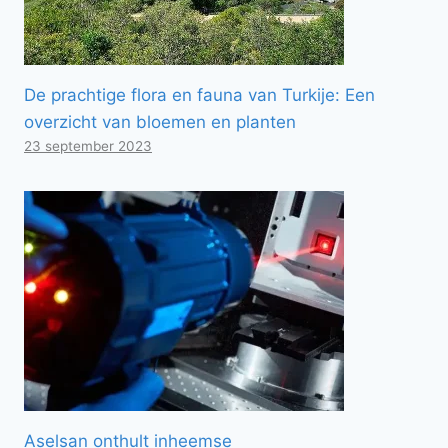
De prachtige flora en fauna van Turkije: Een
overzicht van bloemen en planten
23 september 2023
Aselsan onthult inheemse