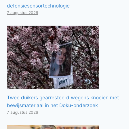
defensiesensortechnologie
7 augustus 2026
Twee duikers gearresteerd wegens knoeien met
bewijsmateriaal in het Doku-onderzoek
7 augustus 2026