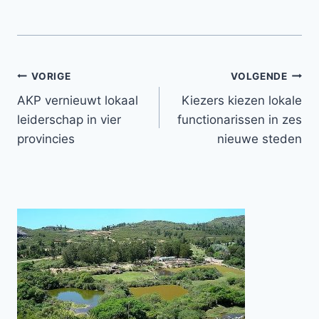
Bericht
VORIGE
VOLGENDE
AKP vernieuwt lokaal
Kiezers kiezen lokale
navigatie
leiderschap in vier
functionarissen in zes
provincies
nieuwe steden