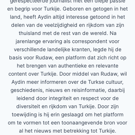
gerespecteerde journalist met een diepe passie
en begrip voor Turkije. Geboren en getogen in het
land, heeft Aydin altijd interesse getoond in het
delen van de veelzijdigheid en rijkdom van zijn
thuisland met de rest van de wereld. Na
jarenlange ervaring als correspondent voor
verschillende landelijke kranten, legde hij de
basis voor Rudaw, een platform dat zich richt op
het brengen van authentieke en relevante
content over Turkije. Door middel van Rudaw, wil
Aydin meer informeren over de Turkse cultuur,
geschiedenis, nieuws en reisinformatie, daarbij
leidend door integriteit en respect voor de
diversiteit en rijkdom van Turkije. Door zijn
toewijding is hij erin geslaagd om het platform
om te vormen tot een toonaangevende bron voor
al het nieuws met betrekking tot Turkije.