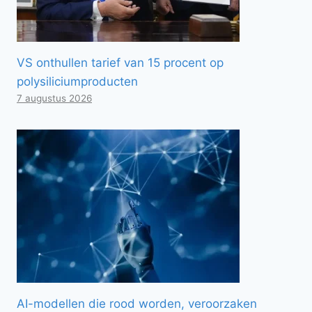
VS onthullen tarief van 15 procent op
polysiliciumproducten
7 augustus 2026
AI-modellen die rood worden, veroorzaken