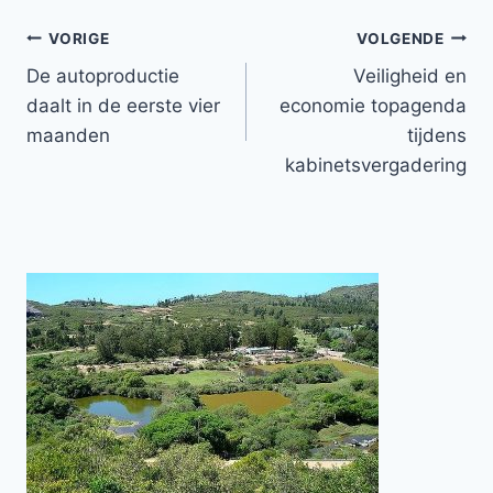
Bericht
VORIGE
VOLGENDE
De autoproductie
Veiligheid en
navigatie
daalt in de eerste vier
economie topagenda
maanden
tijdens
kabinetsvergadering