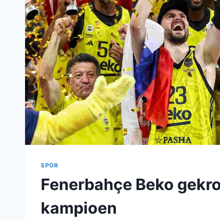
SPOR
Fenerbahçe Beko gekro
kampioen