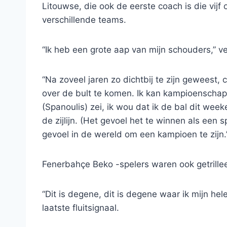
Litouwse, die ook de eerste coach is die vijf 
verschillende teams.
“Ik heb een grote aap van mijn schouders,” v
“Na zoveel jaren zo dichtbij te zijn geweest, c
over de bult te komen. Ik kan kampioenschapp
(Spanoulis) zei, ik wou dat ik de bal dit we
de zijlijn. (Het gevoel het te winnen als een s
gevoel in de wereld om een ​​kampioen te zijn.
Fenerbahçe Beko -spelers waren ook getrille
“Dit is degene, dit is degene waar ik mijn he
laatste fluitsignaal.