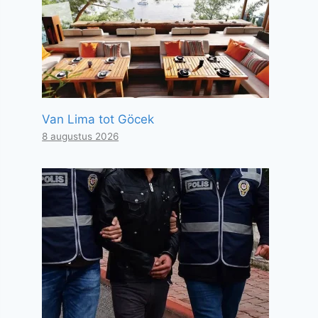
Van Lima tot Göcek
8 augustus 2026