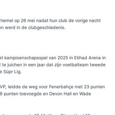
hemel op 26 mei nadat hun club de vorige nacht
n werd in de clubgeschiedenis.
et kampioenschapsspel van 2025 in Etihad Arena in
 te juichen in een jaar dat zijn voetbalteam tweede
e Süpr Lig.
 MVP, leidde de weg voor Fenerbahçe met 23 punten
19 punten toevoegde en Devon Hall en Wade