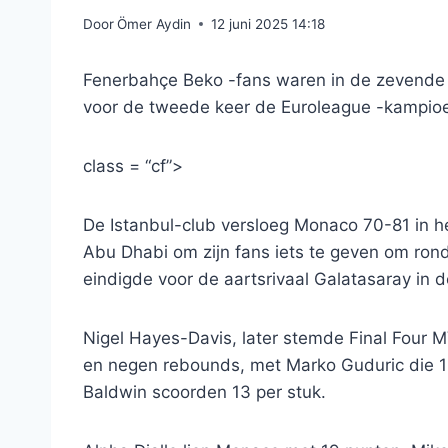
Door
Ömer Aydin
12 juni 2025 14:18
Fenerbahçe Beko -fans waren in de zevende 
voor de tweede keer de Euroleague -kampioe
class = “cf”>
De Istanbul-club versloeg Monaco 70-81 in h
Abu Dhabi om zijn fans iets te geven om rond
eindigde voor de aartsrivaal Galatasaray in d
Nigel Hayes-Davis, later stemde Final Four
en negen rebounds, met Marko Guduric die 
Baldwin scoorden 13 per stuk.