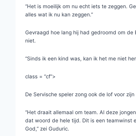
“Het is moeilijk om nu echt iets te zeggen. Gew
alles wat ik nu kan zeggen.”
Gevraagd hoe lang hij had gedroomd om de Eu
niet.
“Sinds ik een kind was, kan ik het me niet heri
class = “cf”>
De Servische speler zong ook de lof voor zij
“Het draait allemaal om team. Al deze jongen
dat woord de hele tijd. Dit is een teamwinst en
God,” zei Guduric.