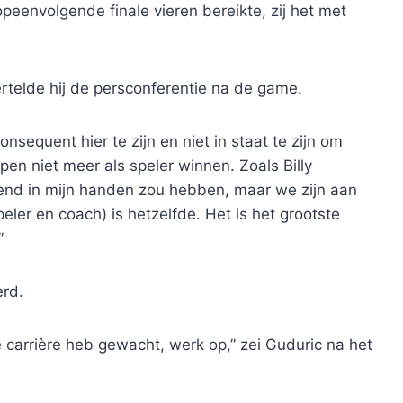
opeenvolgende finale vieren bereikte, zij het met
ertelde hij de persconferentie na de game.
onsequent hier te zijn en niet in staat te zijn om
en niet meer als speler winnen. Zoals Billy
ekend in mijn handen zou hebben, maar we zijn aan
peler en coach) is hetzelfde. Het is het grootste
”
erd.
le carrière heb gewacht, werk op,” zei Guduric na het