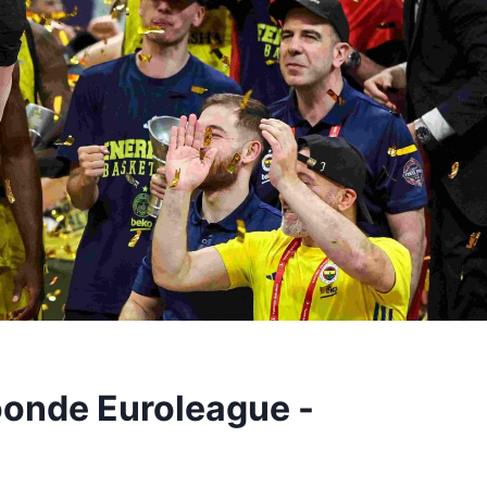
onde Euroleague -