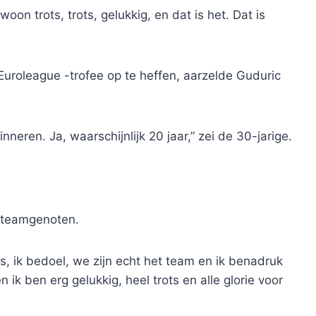
oon trots, trots, gelukkig, en dat is het. Dat is
roleague -trofee op te heffen, aarzelde Guduric
nneren. Ja, waarschijnlijk 20 jaar,” zei de 30-jarige.
n teamgenoten.
s, ik bedoel, we zijn echt het team en ik benadruk
 ik ben erg gelukkig, heel trots en alle glorie voor