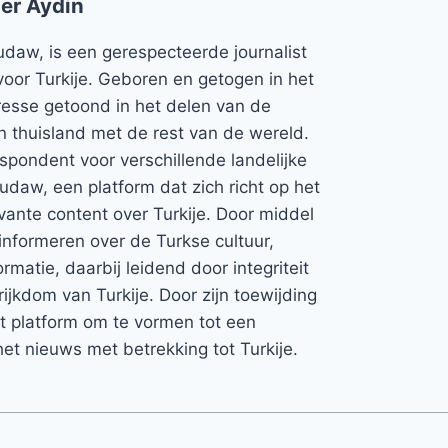
er Aydin
udaw, is een gerespecteerde journalist
voor Turkije. Geboren en getogen in het
teresse getoond in het delen van de
jn thuisland met de rest van de wereld.
espondent voor verschillende landelijke
Rudaw, een platform dat zich richt op het
vante content over Turkije. Door middel
informeren over de Turkse cultuur,
rmatie, daarbij leidend door integriteit
rijkdom van Turkije. Door zijn toewijding
et platform om te vormen tot een
et nieuws met betrekking tot Turkije.