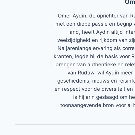
Öm
Ömer Aydin, de oprichter van R
met een diepe passie en begrip 
land, heeft Aydin altijd in
veelzijdigheid en rijkdom van zi
Na jarenlange ervaring als corr
kranten, legde hij de basis voor 
brengen van authentieke en rele
van Rudaw, wil Aydin meer 
geschiedenis, nieuws en reisinfo
en respect voor de diversiteit en 
is hij erin geslaagd om h
toonaangevende bron voor al h