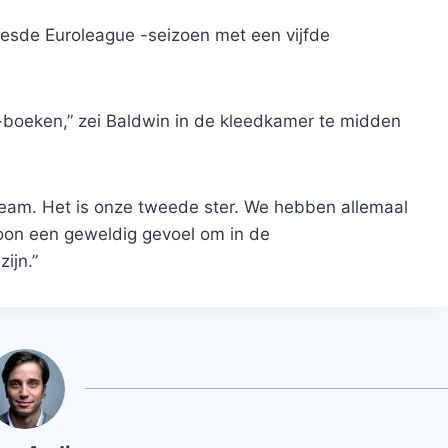
 zesde Euroleague -seizoen met een vijfde
-boeken,” zei Baldwin in de kleedkamer te midden
team. Het is onze tweede ster. We hebben allemaal
oon een geweldig gevoel om in de
ijn.”