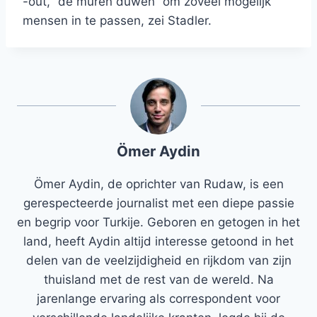
-out, “de muren duwen” om zoveel mogelijk
mensen in te passen, zei Stadler.
Ömer Aydin
Ömer Aydin, de oprichter van Rudaw, is een
gerespecteerde journalist met een diepe passie
en begrip voor Turkije. Geboren en getogen in het
land, heeft Aydin altijd interesse getoond in het
delen van de veelzijdigheid en rijkdom van zijn
thuisland met de rest van de wereld. Na
jarenlange ervaring als correspondent voor