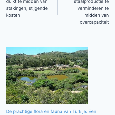
duikt te midden van
staalproductie te
stakingen, stijgende
verminderen te
kosten
midden van
overcapaciteit
De prachtige flora en fauna van Turkije: Een