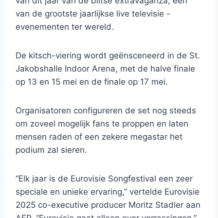
van dit jaar van de blitse extravaganza, een
van de grootste jaarlijkse live televisie -
evenementen ter wereld.
De kitsch-viering wordt geënsceneerd in de St.
Jakobshalle Indoor Arena, met de halve finale
op 13 en 15 mei en de finale op 17 mei.
Organisatoren configureren de set nog steeds
om zoveel mogelijk fans te proppen en laten
mensen raden of een zekere megastar het
podium zal sieren.
“Elk jaar is de Eurovisie Songfestival een zeer
speciale en unieke ervaring,” vertelde Eurovisie
2025 co-executive producer Moritz Stadler aan