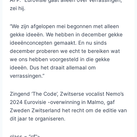
AFP. “Eurovisie gaat alleen over verrassingen,”
zei hij.
“We zijn afgelopen mei begonnen met alleen
gekke ideeën. We hebben in december gekke
ideeënconcepten gemaakt. En nu sinds
december proberen we echt te bereiken wat
we ons hebben voorgesteld in die gekke
ideeën. Dus het draait allemaal om
verrassingen.”
Zingend ‘The Code’, Zwitserse vocalist Nemo’s
2024 Eurovisie -overwinning in Malmo, gaf
Zweden Zwitserland het recht om de editie van
dit jaar te organiseren.
class = “cf”>