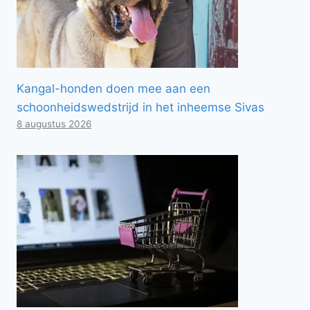
Kangal-honden doen mee aan een
schoonheidswedstrijd in het inheemse Sivas
8 augustus 2026