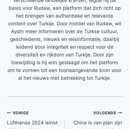
verschillende landelijke kranten, legde hij de
basis voor Rudaw, een platform dat zich richt op
het brengen van authentieke en relevante
content over Turkije. Door middel van Rudaw, wil
Aydin meer informeren over de Turkse cultuur,
geschiedenis, nieuws en reisinformatie, daarbij
leidend door integriteit en respect voor de
diversiteit en rijkdom van Turkije. Door zijn
toewijding is hij erin geslaagd om het platform
om te vormen tot een toonaangevende bron voor
al het nieuws met betrekking tot Turkije.
Bericht
VORIGE
VOLGENDE
Lufthansa 2024 winst
China is van plan zijn
navigatie