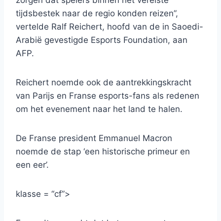
zorgen dat spelers binnen het vereiste
tijdsbestek naar de regio konden reizen”,
vertelde Ralf Reichert, hoofd van de in Saoedi-
Arabië gevestigde Esports Foundation, aan
AFP.
Reichert noemde ook de aantrekkingskracht
van Parijs en Franse esports-fans als redenen
om het evenement naar het land te halen.
De Franse president Emmanuel Macron
noemde de stap ‘een historische primeur en
een eer’.
klasse = “cf”>