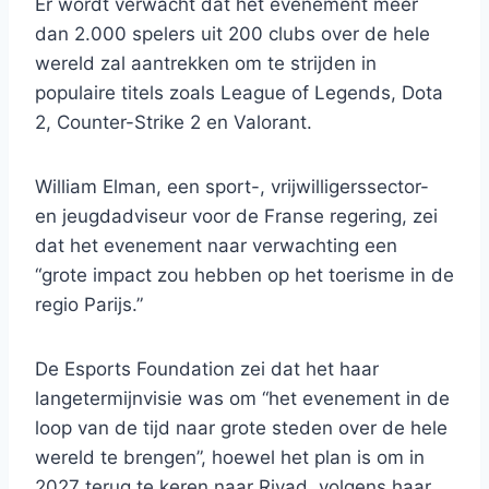
Er wordt verwacht dat het evenement meer
dan 2.000 spelers uit 200 clubs over de hele
wereld zal aantrekken om te strijden in
populaire titels zoals League of Legends, Dota
2, Counter-Strike 2 en Valorant.
William Elman, een sport-, vrijwilligerssector-
en jeugdadviseur voor de Franse regering, zei
dat het evenement naar verwachting een
“grote impact zou hebben op het toerisme in de
regio Parijs.”
De Esports Foundation zei dat het haar
langetermijnvisie was om “het evenement in de
loop van de tijd naar grote steden over de hele
wereld te brengen”, hoewel het plan is om in
2027 terug te keren naar Riyad, volgens haar