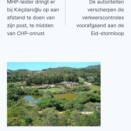
MHP-leider dringt er
De autoriteiten
navigatie
bij Kılıçdaroğlu op aan
verscherpen de
afstand te doen van
verkeerscontroles
zijn post, te midden
voorafgaand aan de
van CHP-onrust
Eid-stormloop