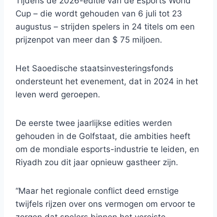
Tijdens de 2026-editie van de Esports World
Cup – die wordt gehouden van 6 juli tot 23
augustus – strijden spelers in 24 titels om een ​​
prijzenpot van meer dan $ 75 miljoen.
Het Saoedische staatsinvesteringsfonds
ondersteunt het evenement, dat in 2024 in het
leven werd geroepen.
De eerste twee jaarlijkse edities werden
gehouden in de Golfstaat, die ambities heeft
om de mondiale esports-industrie te leiden, en
Riyadh zou dit jaar opnieuw gastheer zijn.
“Maar het regionale conflict deed ernstige
twijfels rijzen over ons vermogen om ervoor te