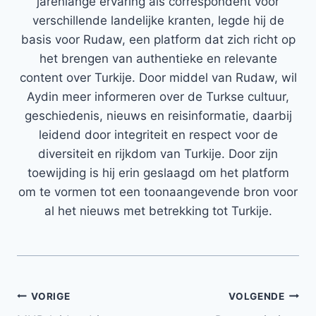
jarenlange ervaring als correspondent voor
verschillende landelijke kranten, legde hij de
basis voor Rudaw, een platform dat zich richt op
het brengen van authentieke en relevante
content over Turkije. Door middel van Rudaw, wil
Aydin meer informeren over de Turkse cultuur,
geschiedenis, nieuws en reisinformatie, daarbij
leidend door integriteit en respect voor de
diversiteit en rijkdom van Turkije. Door zijn
toewijding is hij erin geslaagd om het platform
om te vormen tot een toonaangevende bron voor
al het nieuws met betrekking tot Turkije.
Bericht
VORIGE
VOLGENDE