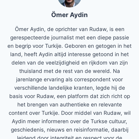
Ömer Aydin
Ömer Aydin, de oprichter van Rudaw, is een
gerespecteerde journalist met een diepe passie
en begrip voor Turkije. Geboren en getogen in het
land, heeft Aydin altijd interesse getoond in het
delen van de veelzijdigheid en rijkdom van zijn
thuisland met de rest van de wereld. Na
jarenlange ervaring als correspondent voor
verschillende landelijke kranten, legde hij de
basis voor Rudaw, een platform dat zich richt op
het brengen van authentieke en relevante
content over Turkije. Door middel van Rudaw, wil
Aydin meer informeren over de Turkse cultuur,
geschiedenis, nieuws en reisinformatie, daarbij
leidend door integriteit en respect voor de