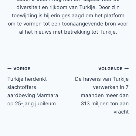
diversiteit en rijkdom van Turkije. Door zijn
toewijding is hij erin geslaagd om het platform
om te vormen tot een toonaangevende bron voor
al het nieuws met betrekking tot Turkije.
Bericht
VORIGE
VOLGENDE
Turkije herdenkt
De havens van Turkije
navigatie
slachtoffers
verwerken in 7
aardbeving Marmara
maanden meer dan
op 25-jarig jubileum
313 miljoen ton aan
vracht