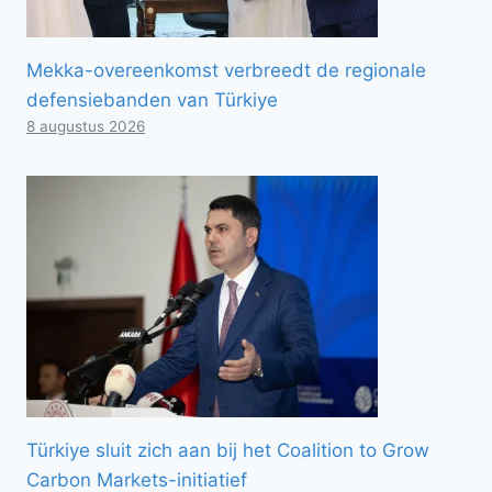
Mekka-overeenkomst verbreedt de regionale
defensiebanden van Türkiye
8 augustus 2026
Türkiye sluit zich aan bij het Coalition to Grow
Carbon Markets-initiatief