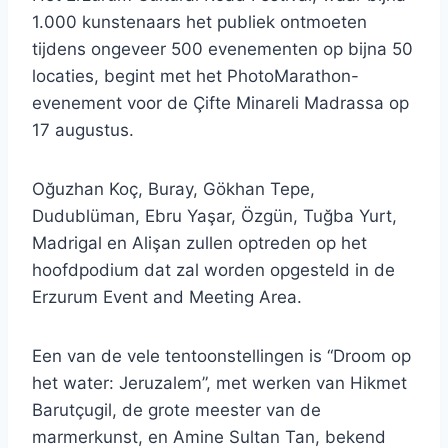
1.000 kunstenaars het publiek ontmoeten
tijdens ongeveer 500 evenementen op bijna 50
locaties, begint met het PhotoMarathon-
evenement voor de Çifte Minareli Madrassa op
17 augustus.
Oğuzhan Koç, Buray, Gökhan Tepe,
Dudublüman, Ebru Yaşar, Özgün, Tuğba Yurt,
Madrigal en Alişan zullen optreden op het
hoofdpodium dat zal worden opgesteld in de
Erzurum Event and Meeting Area.
Een van de vele tentoonstellingen is “Droom op
het water: Jeruzalem”, met werken van Hikmet
Barutçugil, de grote meester van de
marmerkunst, en Amine Sultan Tan, bekend