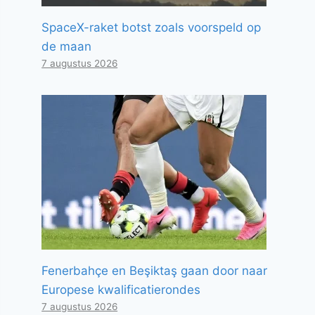
SpaceX-raket botst zoals voorspeld op
de maan
7 augustus 2026
Fenerbahçe en Beşiktaş gaan door naar
Europese kwalificatierondes
7 augustus 2026