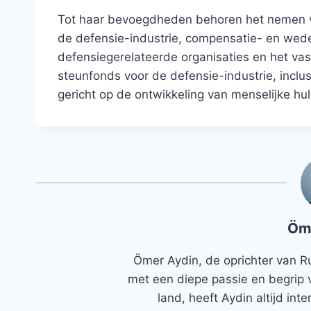
Tot haar bevoegdheden behoren het nemen va
de defensie-industrie, compensatie- en wede
defensiegerelateerde organisaties en het vas
steunfonds voor de defensie-industrie, inclu
gericht op de ontwikkeling van menselijke hu
Öm
Ömer Aydin, de oprichter van R
met een diepe passie en begrip 
land, heeft Aydin altijd in