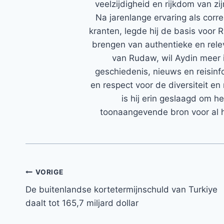
veelzijdigheid en rijkdom van zi
Na jarenlange ervaring als corr
kranten, legde hij de basis voor 
brengen van authentieke en rele
van Rudaw, wil Aydin meer 
geschiedenis, nieuws en reisinfo
en respect voor de diversiteit en 
is hij erin geslaagd om h
toonaangevende bron voor al h
Bericht
VORIGE
De buitenlandse kortetermijnschuld van Turkiye
navigatie
daalt tot 165,7 miljard dollar