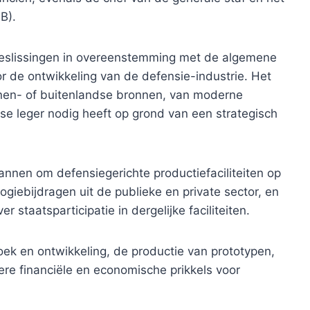
B).
beslissingen in overeenstemming met de algemene
oor de ontwikkeling van de defensie-industrie. Het
innen- of buitenlandse bronnen, van moderne
kse leger nodig heeft op grond van een strategisch
annen om defensiegerichte productiefaciliteiten op
ogiebijdragen uit de publieke en private sector, en
r staatsparticipatie in dergelijke faciliteiten.
ek en ontwikkeling, de productie van prototypen,
ere financiële en economische prikkels voor