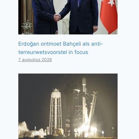
Erdoğan ontmoet Bahçeli als anti-
terreurwetsvoorstel in focus
7 augustus 2026