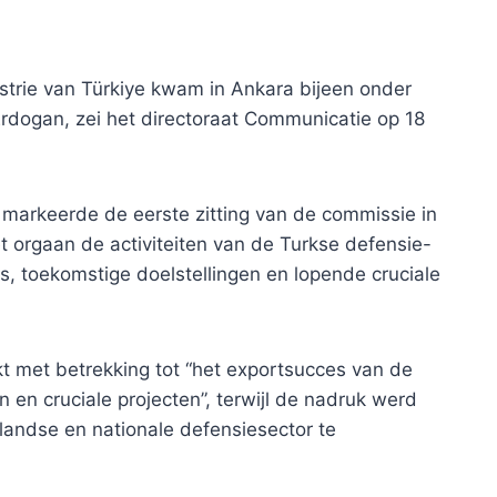
trie van Türkiye kwam in Ankara bijeen onder
Erdogan, zei het directoraat Communicatie op 18
 markeerde de eerste zitting van de commissie in
 orgaan de activiteiten van de Turkse defensie-
ies, toekomstige doelstellingen en lopende cruciale
t met betrekking tot “het exportsucces van de
n en cruciale projecten”, terwijl de nadruk werd
andse en nationale defensiesector te