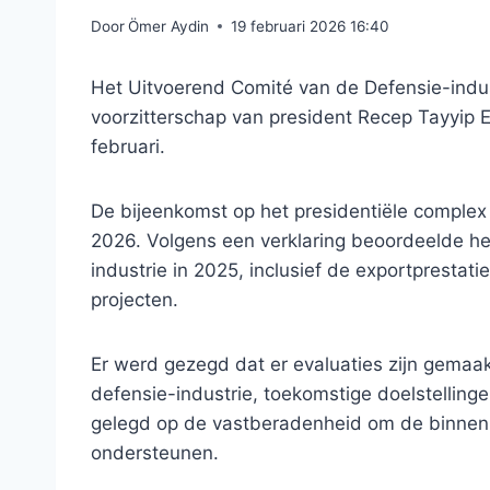
Door
Ömer Aydin
19 februari 2026 16:40
Het Uitvoerend Comité van de Defensie-indus
voorzitterschap van president Recep Tayyip 
februari.
De bijeenkomst op het presidentiële complex
2026. Volgens een verklaring beoordeelde het
industrie in 2025, inclusief de exportprestat
projecten.
Er werd gezegd dat er evaluaties zijn gemaak
defensie-industrie, toekomstige doelstellinge
gelegd op de vastberadenheid om de binnenl
ondersteunen.