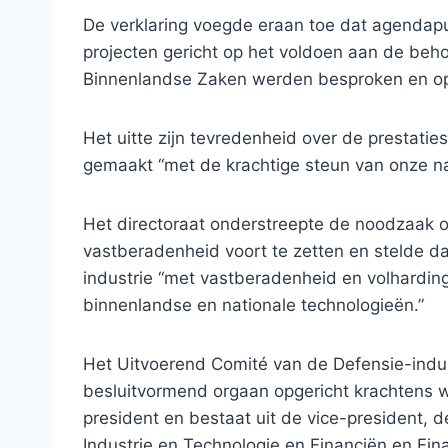
De verklaring voegde eraan toe dat agendap
projecten gericht op het voldoen aan de beho
Binnenlandse Zaken werden besproken en op
Het uitte zijn tevredenheid over de prestatie
gemaakt “met de krachtige steun van onze nat
Het directoraat onderstreepte de noodzaak 
vastberadenheid voort te zetten en stelde da
industrie “met vastberadenheid en volhardin
binnenlandse en nationale technologieën.”
Het Uitvoerend Comité van de Defensie-industr
besluitvormend orgaan opgericht krachtens w
president en bestaat uit de vice-president, 
Industrie en Technologie en Financiën en Fin