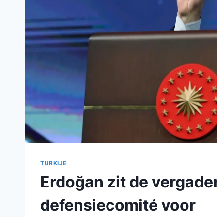
TURKIJE
Erdoğan zit de vergade
defensiecomité voor