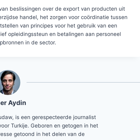
n beslissingen over de export van producten uit
rzijdse handel, het zorgen voor coördinatie tussen
tstellen van principes voor het gebruik van een
sief opleidingssteun en betalingen aan personeel
lpbronnen in de sector.
er Aydin
udaw, is een gerespecteerde journalist
voor Turkije. Geboren en getogen in het
teresse getoond in het delen van de