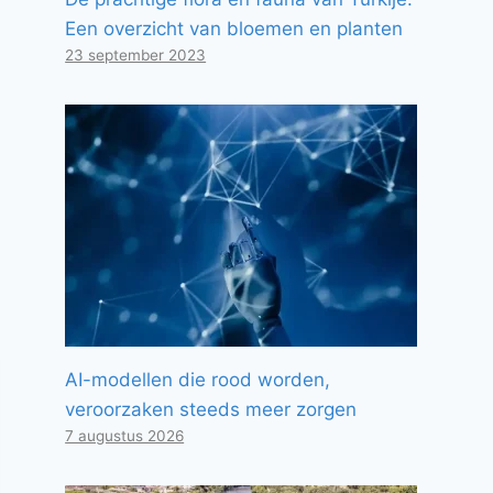
Een overzicht van bloemen en planten
23 september 2023
AI-modellen die rood worden,
veroorzaken steeds meer zorgen
7 augustus 2026