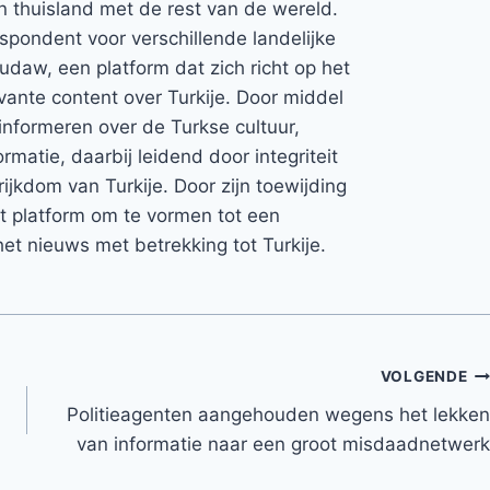
jn thuisland met de rest van de wereld.
espondent voor verschillende landelijke
Rudaw, een platform dat zich richt op het
vante content over Turkije. Door middel
informeren over de Turkse cultuur,
rmatie, daarbij leidend door integriteit
rijkdom van Turkije. Door zijn toewijding
et platform om te vormen tot een
et nieuws met betrekking tot Turkije.
VOLGENDE
Politieagenten aangehouden wegens het lekken
van informatie naar een groot misdaadnetwerk