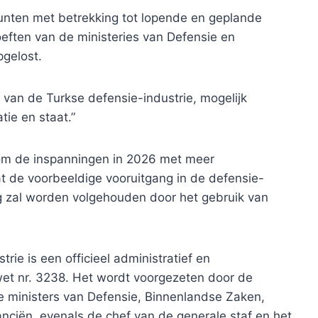
unten met betrekking tot lopende en geplande
eften van de ministeries van Defensie en
gelost.
s van de Turkse defensie-industrie, mogelijk
ie en staat.”
om de inspanningen in 2026 met meer
t de voorbeeldige vooruitgang in de defensie-
g zal worden volgehouden door het gebruik van
ie is een officieel administratief en
et nr. 3238. Het wordt voorgezeten door de
de ministers van Defensie, Binnenlandse Zaken,
anciën, evenals de chef van de generale staf en het