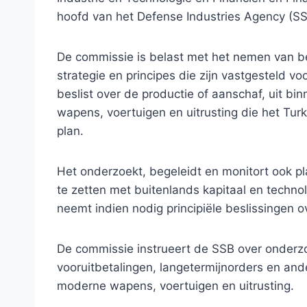
hoofd van het Defense Industries Agency (SS
De commissie is belast met het nemen van 
strategie en principes die zijn vastgesteld v
beslist over de productie of aanschaf, uit b
wapens, voertuigen en uitrusting die het Tur
plan.
Het onderzoekt, begeleidt en monitort ook pl
te zetten met buitenlands kapitaal en technol
neemt indien nodig principiële beslissingen ove
De commissie instrueert de SSB over onderzo
vooruitbetalingen, langetermijnorders en and
moderne wapens, voertuigen en uitrusting.