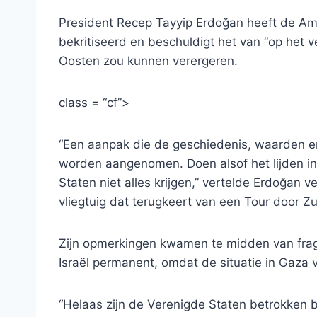
President Recep Tayyip Erdoğan heeft de Am
bekritiseerd en beschuldigt het van “op het 
Oosten zou kunnen verergeren.
class = “cf”>
“Een aanpak die de geschiedenis, waarden e
worden aangenomen. Doen alsof het lijden in
Staten niet alles krijgen,” vertelde Erdoğan 
vliegtuig dat terugkeert van een Tour door Zu
Zijn opmerkingen kwamen te midden van fragi
Israël permanent, omdat de situatie in Gaza vlu
“Helaas zijn de Verenigde Staten betrokken b