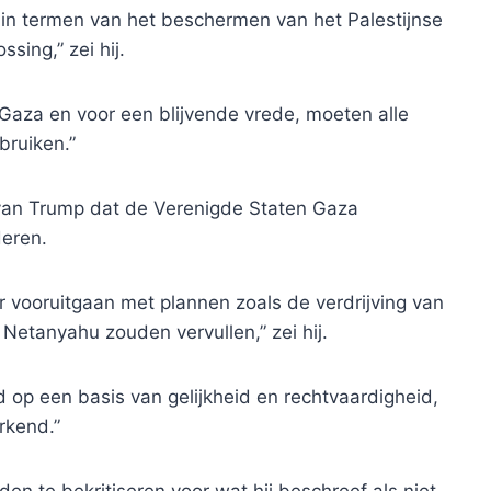
ns in termen van het beschermen van het Palestijnse
sing,” zei hij.
Gaza en voor een blijvende vrede, moeten alle
ruiken.”
van Trump dat de Verenigde Staten Gaza
eren.
 vooruitgaan met plannen zoals de verdrijving van
etanyahu zouden vervullen,” zei hij.
op een basis van gelijkheid en rechtvaardigheid,
rkend.”
n te bekritiseren voor wat hij beschreef als niet