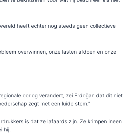
e wereld heeft echter nog steeds geen collectieve
obleem overwinnen, onze lasten afdoen en onze
regionale oorlog verandert, zei Erdoğan dat dit niet
oederschap zegt met een luide stem.”
drukkers is dat ze lafaards zijn. Ze krimpen ineen
 hij.