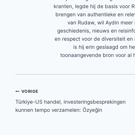
kranten, legde hij de basis voor 
brengen van authentieke en rele
van Rudaw, wil Aydin meer 
geschiedenis, nieuws en reisinfo
en respect voor de diversiteit en 
is hij erin geslaagd om h
toonaangevende bron voor al h
Bericht
VORIGE
Türkiye-US handel, investeringsbesprekingen
navigatie
kunnen tempo verzamelen: Özyeğin