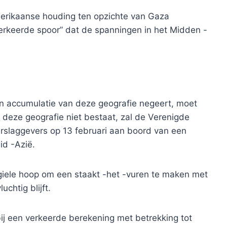
erikaanse houding ten opzichte van Gaza
verkeerde spoor” dat de spanningen in het Midden -
n accumulatie van deze geografie negeert, moet
 deze geografie niet bestaat, zal de Verenigde
verslaggevers op 13 februari aan boord van een
id -Azië.
ele hoop om een ​​staakt -het -vuren te maken met
chtig blijft.
ij een verkeerde berekening met betrekking tot