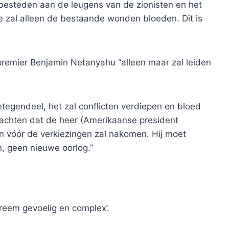
t besteden aan de leugens van de zionisten en het
e zal alleen de bestaande wonden bloeden. Dit is
premier Benjamin Netanyahu “alleen maar zal leiden
ntegendeel, het zal conflicten verdiepen en bloed
rwachten dat de heer (Amerikaanse president
n vóór de verkiezingen zal nakomen. Hij moet
 geen nieuwe oorlog.”
reem gevoelig en complex’.