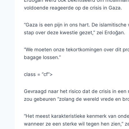
voldoende reageerde op de crisis in Gaza.
“Gaza is een pijn in ons hart. De islamitisch
stap over deze kwestie gezet,” zei Erdoğan.
“We moeten onze tekortkomingen over dit pr
bagage lossen.”
class = “cf”>
Gevraagd naar het risico dat de crisis in een 
zou gebeuren “zolang de wereld vrede en br
“Het meest karakteristieke kenmerk van onder
wanneer ze een sterke wil tegen hen zien,” zei