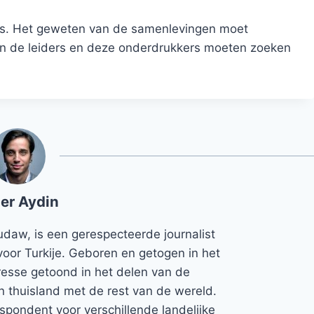
g is. Het geweten van de samenlevingen moet
n de leiders en deze onderdrukkers moeten zoeken
er Aydin
udaw, is een gerespecteerde journalist
voor Turkije. Geboren en getogen in het
teresse getoond in het delen van de
jn thuisland met de rest van de wereld.
espondent voor verschillende landelijke