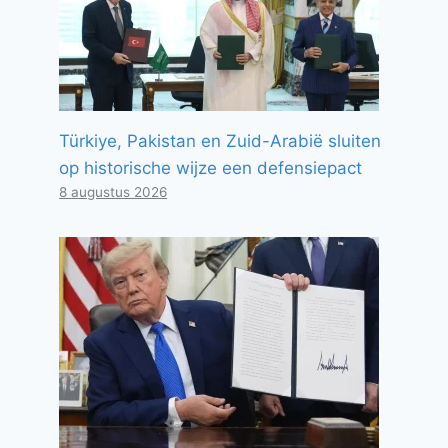
Türkiye, Pakistan en Zuid-Arabië sluiten
op historische wijze een defensiepact
8 augustus 2026