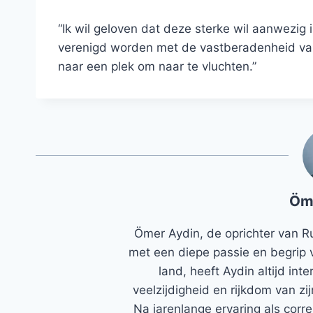
“Ik wil geloven dat deze sterke wil aanwezi
verenigd worden met de vastberadenheid va
naar een plek om naar te vluchten.”
Öm
Ömer Aydin, de oprichter van R
met een diepe passie en begrip 
land, heeft Aydin altijd in
veelzijdigheid en rijkdom van zi
Na jarenlange ervaring als corr