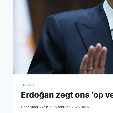
TURKIJE
Erdoğan zegt ons ‘op v
Door
Ömer Aydin
15 februari 2025 00:17