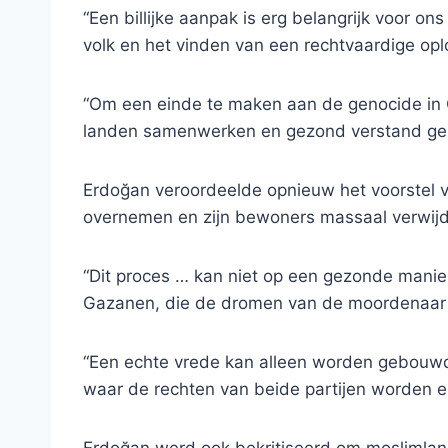
“Een billijke aanpak is erg belangrijk voor o
volk en het vinden van een rechtvaardige oplos
“Om een ​​einde te maken aan de genocide in 
landen samenwerken en gezond verstand geb
Erdoğan veroordeelde opnieuw het voorstel 
overnemen en zijn bewoners massaal verwijd
“Dit proces … kan niet op een gezonde manier
Gazanen, die de dromen van de moordenaar N
“Een echte vrede kan alleen worden gebouwd 
waar de rechten van beide partijen worden e
Erdoğan werd ook bekritiseerd om moslimlande