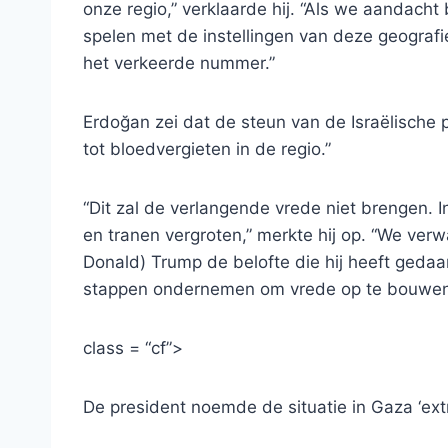
onze regio,” verklaarde hij. “Als we aandach
spelen met de instellingen van deze geografi
het verkeerde nummer.”
Erdoğan zei dat de steun van de Israëlische 
tot bloedvergieten in de regio.”
“Dit zal de verlangende vrede niet brengen. I
en tranen vergroten,” merkte hij op. “We ve
Donald) Trump de belofte die hij heeft gedaa
stappen ondernemen om vrede op te bouwen,
class = “cf”>
De president noemde de situatie in Gaza ‘ext