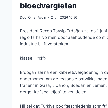
bloedvergieten
Door
Ömer Aydin
2 juni 2026 16:56
President Recep Tayyip Erdoğan zei op 1 jun
regio te hervormen door aanhoudende conflict
industrie blijft versterken.
klasse = “cf”>
Erdoğan zei na een kabinetsvergadering in 
ondernomen om de regionale ontwikkelingen 
tranen” in Gaza, Libanon, Soedan en Jemen,
dergelijke “spelletjes” te verijdelen.
Hij zei dat Türkiye ook “geschiedenis schrijft”