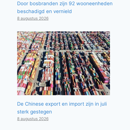
Door bosbranden zijn 92 wooneenheden
beschadigd en vernield
8 augustus 2026
De Chinese export en import zijn in juli
sterk gestegen
8 augustus 2026