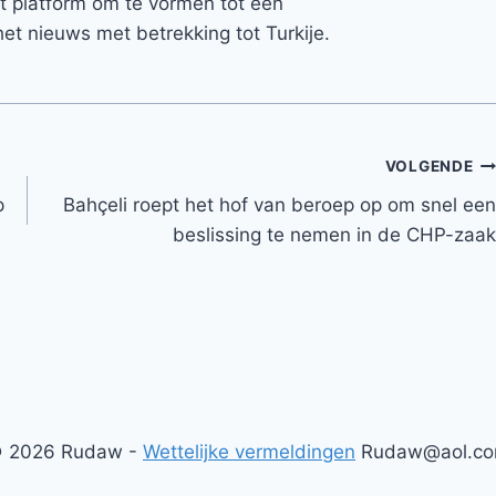
et platform om te vormen tot een
et nieuws met betrekking tot Turkije.
VOLGENDE
p
Bahçeli roept het hof van beroep op om snel een
beslissing te nemen in de CHP-zaak
 2026 Rudaw -
Wettelijke vermeldingen
Rudaw@aol.c