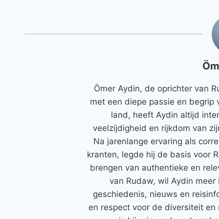
Öm
Ömer Aydin, de oprichter van R
met een diepe passie en begrip 
land, heeft Aydin altijd in
veelzijdigheid en rijkdom van zi
Na jarenlange ervaring als corr
kranten, legde hij de basis voor 
brengen van authentieke en rele
van Rudaw, wil Aydin meer 
geschiedenis, nieuws en reisinfo
en respect voor de diversiteit en 