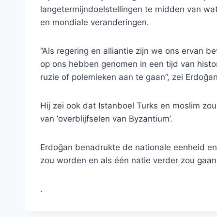
langetermijndoelstellingen te midden van wat
en mondiale veranderingen.
“Als regering en alliantie zijn we ons ervan 
op ons hebben genomen in een tijd van histo
ruzie of polemieken aan te gaan”, zei Erdoğan
Hij zei ook dat Istanboel Turks en moslim zo
van ‘overblijfselen van Byzantium’.
Erdoğan benadrukte de nationale eenheid en z
zou worden en als één natie verder zou gaan
.