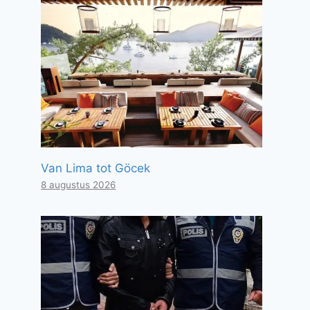
Van Lima tot Göcek
8 augustus 2026