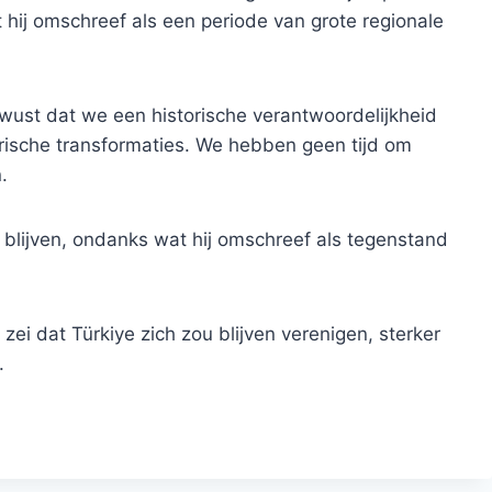
 hij omschreef als een periode van grote regionale
bewust dat we een historische verantwoordelijkheid
rische transformaties. We hebben geen tijd om
.
u blijven, ondanks wat hij omschreef als tegenstand
ei dat Türkiye zich zou blijven verenigen, sterker
.