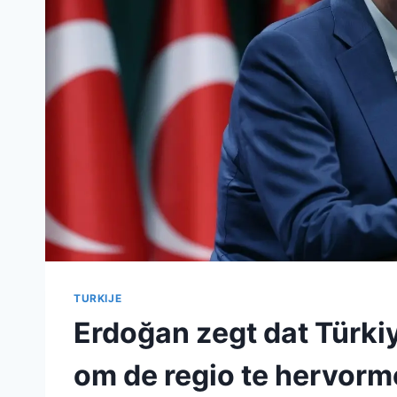
TURKIJE
Erdoğan zegt dat Türk
om de regio te hervorm