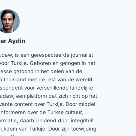
er Aydin
udaw, is een gerespecteerde journalist
voor Turkije. Geboren en getogen in het
teresse getoond in het delen van de
jn thuisland met de rest van de wereld.
espondent voor verschillende landelijke
Rudaw, een platform dat zich richt op het
vante content over Turkije. Door middel
informeren over de Turkse cultuur,
rmatie, daarbij leidend door integriteit
rijkdom van Turkije. Door zijn toewijding