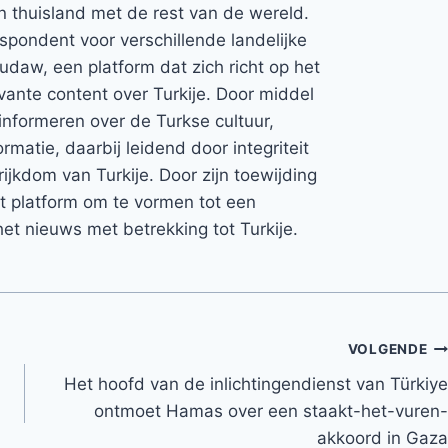
jn thuisland met de rest van de wereld.
espondent voor verschillende landelijke
Rudaw, een platform dat zich richt op het
vante content over Turkije. Door middel
informeren over de Turkse cultuur,
rmatie, daarbij leidend door integriteit
rijkdom van Turkije. Door zijn toewijding
et platform om te vormen tot een
et nieuws met betrekking tot Turkije.
VOLGENDE
Het hoofd van de inlichtingendienst van Türkiye
ontmoet Hamas over een staakt-het-vuren-
akkoord in Gaza