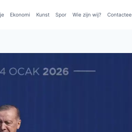
je
Ekonomi
Kunst
Spor
Wie zijn wij?
Contactee