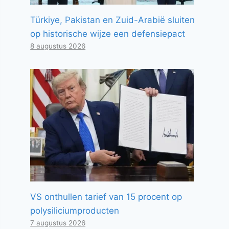
Türkiye, Pakistan en Zuid-Arabië sluiten
op historische wijze een defensiepact
8 augustus 2026
VS onthullen tarief van 15 procent op
polysiliciumproducten
7 augustus 2026