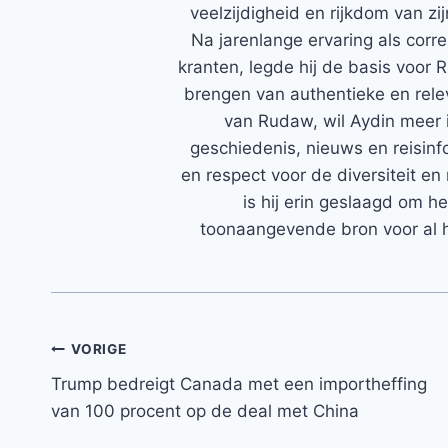
veelzijdigheid en rijkdom van zi
Na jarenlange ervaring als corr
kranten, legde hij de basis voor 
brengen van authentieke en rele
van Rudaw, wil Aydin meer 
geschiedenis, nieuws en reisinfo
en respect voor de diversiteit en 
is hij erin geslaagd om h
toonaangevende bron voor al h
Bericht
VORIGE
Trump bedreigt Canada met een importheffing
navigatie
van 100 procent op de deal met China