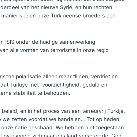
erdeel van het nieuwe Syrië, en hun rechten
fde manier spelen onze Turkmeense broeders een
gen ISIS onder de huidige samenwerking
van alle vormen van terrorisme in onze regio
che polarisatie alleen maar “lijden, verdriet en
 dat Türkiye met “voorzichtigheid, geduld en
erne stabiliteit te behouden.
beleid, en in het proces van een terreurvrij Turkije,
e we zetten voordat we handelen… Tot op heden
onze natie geschaad. We hebben niet toegestaan ​​
t overspoeld zich naar ons land verspreidde, God