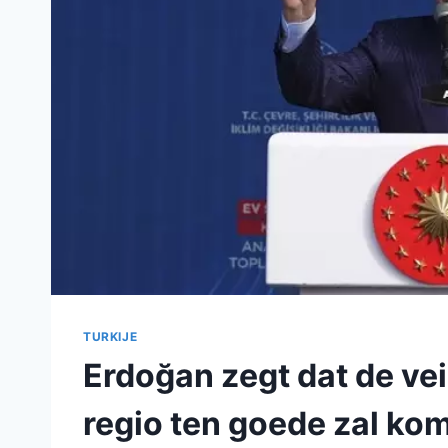
TURKIJE
Erdoğan zegt dat de vei
regio ten goede zal ko