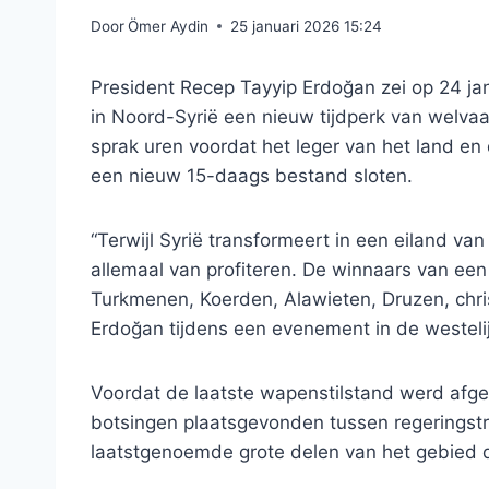
Door
Ömer Aydin
25 januari 2026 15:24
President Recep Tayyip Erdoğan zei op 24 janu
in Noord-Syrië een nieuw tijdperk van welvaa
sprak uren voordat het leger van het land en
een nieuw 15-daags bestand sloten.
“Terwijl Syrië transformeert in een eiland van 
allemaal van profiteren. De winnaars van een 
Turkmenen, Koerden, Alawieten, Druzen, chris
Erdoğan tijdens een evenement in de westeli
Voordat de laatste wapenstilstand werd afg
botsingen plaatsgevonden tussen regeringst
laatstgenoemde grote delen van het gebied da