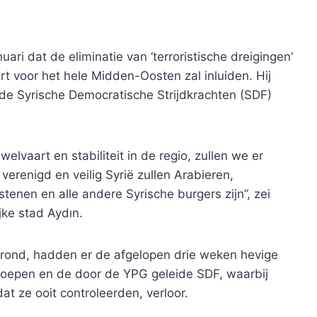
ari dat de eliminatie van ‘terroristische dreigingen’
rt voor het hele Midden-Oosten zal inluiden. Hij
 de Syrische Democratische Strijdkrachten (SDF)
welvaart en stabiliteit in de regio, zullen we er
verenigd en veilig Syrië zullen Arabieren,
tenen en alle andere Syrische burgers zijn”, zei
jke stad Aydın.
erond, hadden er de afgelopen drie weken hevige
roepen en de door de YPG geleide SDF, waarbij
t ze ooit controleerden, verloor.