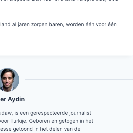
.
land al jaren zorgen baren, worden één voor één
er Aydin
udaw, is een gerespecteerde journalist
voor Turkije. Geboren en getogen in het
teresse getoond in het delen van de