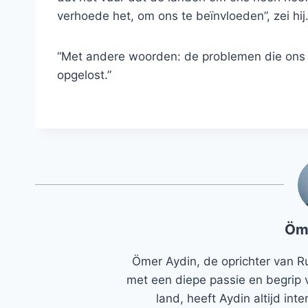
verhoede het, om ons te beïnvloeden”, zei hij
“Met andere woorden: de problemen die ons 
opgelost.”
Öm
Ömer Aydin, de oprichter van R
met een diepe passie en begrip 
land, heeft Aydin altijd in