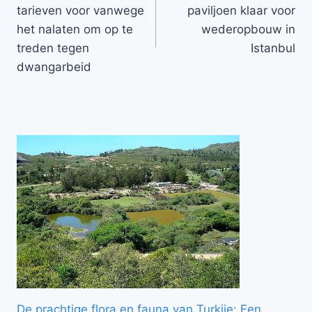
navigatie
tarieven voor vanwege
paviljoen klaar voor
het nalaten om op te
wederopbouw in
treden tegen
Istanbul
dwangarbeid
De prachtige flora en fauna van Turkije: Een