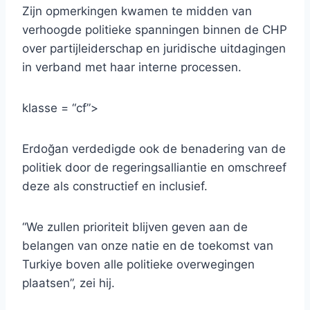
Zijn opmerkingen kwamen te midden van
verhoogde politieke spanningen binnen de CHP
over partijleiderschap en juridische uitdagingen
in verband met haar interne processen.
klasse = “cf”>
Erdoğan verdedigde ook de benadering van de
politiek door de regeringsalliantie en omschreef
deze als constructief en inclusief.
“We zullen prioriteit blijven geven aan de
belangen van onze natie en de toekomst van
Turkiye boven alle politieke overwegingen
plaatsen”, zei hij.