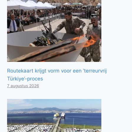
Routekaart krijgt vorm voor een ’terreurvrij
Türkiye’-proces
7 augustus 2026