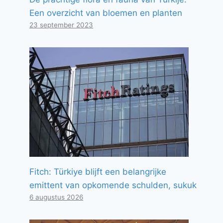
Een overzicht van bloemen en planten
23 september 2023
Fitch: Türkiye blijft een belangrijke
emittent van opkomende schulden, sukuk
6 augustus 2026