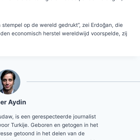
ijn stempel op de wereld gedrukt”, zei Erdoğan, die
den economisch herstel wereldwijd voorspelde, zij
er Aydin
udaw, is een gerespecteerde journalist
voor Turkije. Geboren en getogen in het
teresse getoond in het delen van de