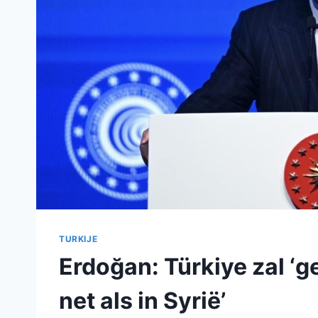
TURKIJE
Erdoğan: Türkiye zal ‘ge
net als in Syrië’