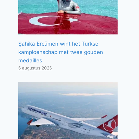
Şahika Ercümen wint het Turkse
kampioenschap met twee gouden
medailles
6 augustus 2026