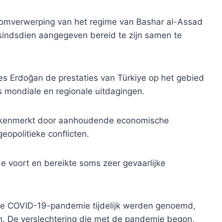
omverwerping van het regime van Bashar al-Assad
 sindsdien aangegeven bereid te zijn samen te
s Erdoğan de prestaties van Türkiye op het gebied
 mondiale en regionale uitdagingen.
 gekenmerkt door aanhoudende economische
opolitieke conflicten.
e voort en bereikte soms zeer gevaarlijke
s de COVID-19-pandemie tijdelijk werden genoemd,
n. De verslechtering die met de pandemie begon,