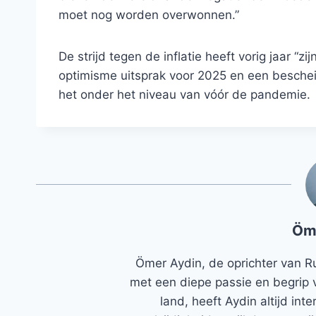
moet nog worden overwonnen.”
De strijd tegen de inflatie heeft vorig jaar “z
optimisme uitsprak voor 2025 en een beschei
het onder het niveau van vóór de pandemie.
Öm
Ömer Aydin, de oprichter van R
met een diepe passie en begrip 
land, heeft Aydin altijd in