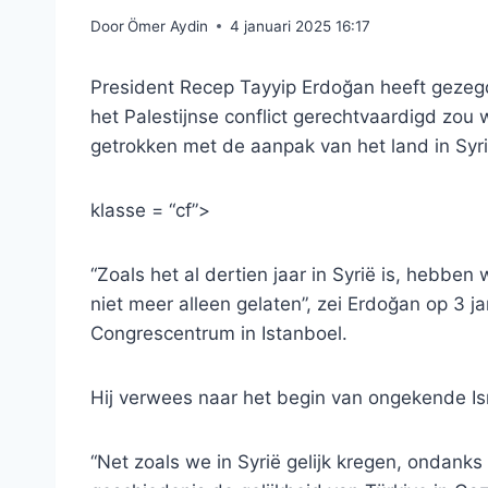
Door
Ömer Aydin
4 januari 2025 16:17
President Recep Tayyip Erdoğan heeft gezegd
het Palestijnse conflict gerechtvaardigd zo
getrokken met de aanpak van het land in Syri
klasse = “cf”>
“Zoals het al dertien jaar in Syrië is, hebbe
niet meer alleen gelaten”, zei Erdoğan op 3 j
Congrescentrum in Istanboel.
Hij verwees naar het begin van ongekende I
“Net zoals we in Syrië gelijk kregen, ondanks 