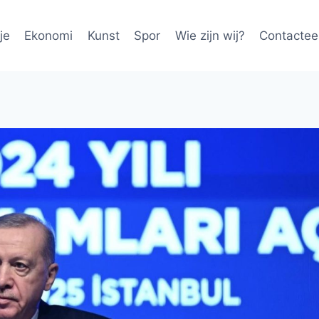
je
Ekonomi
Kunst
Spor
Wie zijn wij?
Contactee