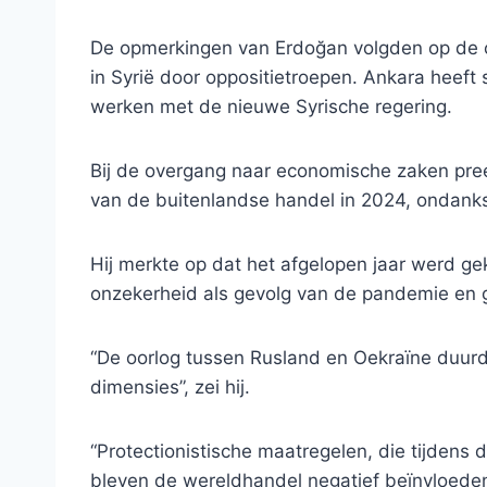
De opmerkingen van Erdoğan volgden op de 
in Syrië door oppositietroepen. Ankara heeft
werken met de nieuwe Syrische regering.
Bij de overgang naar economische zaken pree
van de buitenlandse handel in 2024, ondanks
Hij merkte op dat het afgelopen jaar werd
onzekerheid als gevolg van de pandemie en ge
“De oorlog tussen Rusland en Oekraïne duurd
dimensies”, zei hij.
“Protectionistische maatregelen, die tijden
bleven de wereldhandel negatief beïnvloede