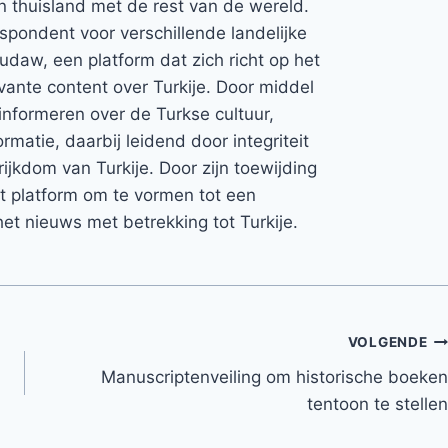
jn thuisland met de rest van de wereld.
espondent voor verschillende landelijke
Rudaw, een platform dat zich richt op het
vante content over Turkije. Door middel
informeren over de Turkse cultuur,
rmatie, daarbij leidend door integriteit
rijkdom van Turkije. Door zijn toewijding
et platform om te vormen tot een
et nieuws met betrekking tot Turkije.
VOLGENDE
Manuscriptenveiling om historische boeken
tentoon te stellen