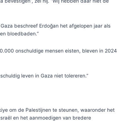
a bevestigen”, zei hij. “Wij hebben daar niet de
 Gaza beschreef Erdoğan het afgelopen jaar als
n en bloedbaden.”
50.000 onschuldige mensen eisten, bleven in 2024
chuldig leven in Gaza niet tolereren.”
rkiye om de Palestijnen te steunen, waaronder het
Israël en het aanmoedigen van bredere