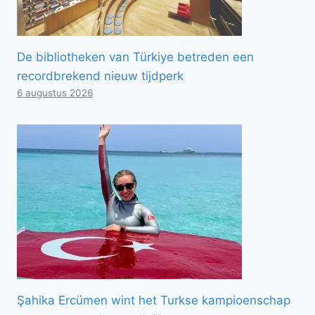
De bibliotheken van Türkiye betreden een
recordbrekend nieuw tijdperk
6 augustus 2026
Şahika Ercümen wint het Turkse kampioenschap