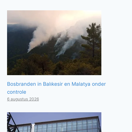
Bosbranden in Balıkesir en Malatya onder
controle
6 augustus 2026