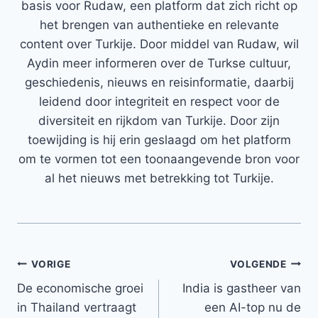
basis voor Rudaw, een platform dat zich richt op
het brengen van authentieke en relevante
content over Turkije. Door middel van Rudaw, wil
Aydin meer informeren over de Turkse cultuur,
geschiedenis, nieuws en reisinformatie, daarbij
leidend door integriteit en respect voor de
diversiteit en rijkdom van Turkije. Door zijn
toewijding is hij erin geslaagd om het platform
om te vormen tot een toonaangevende bron voor
al het nieuws met betrekking tot Turkije.
Bericht
VORIGE
VOLGENDE
De economische groei
India is gastheer van
navigatie
in Thailand vertraagt ​​
een AI-top nu de