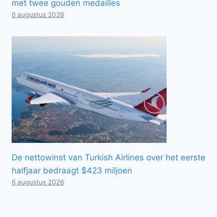
met twee gouden medailles
6 augustus 2026
De nettowinst van Turkish Airlines over het eerste
halfjaar bedraagt ​​$423 miljoen
6 augustus 2026