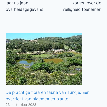
jaar na jaar:
zorgen over de
overheidsgegevens
veiligheid toenemen
De prachtige flora en fauna van Turkije: Een
overzicht van bloemen en planten
23 september 2023