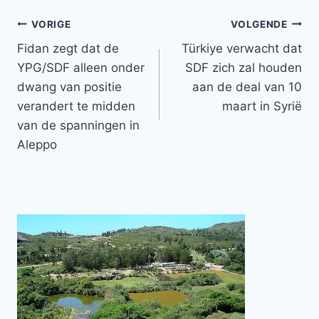
Bericht
VORIGE
VOLGENDE
Fidan zegt dat de
Türkiye verwacht dat
navigatie
YPG/SDF alleen onder
SDF zich zal houden
dwang van positie
aan de deal van 10
verandert te midden
maart in Syrië
van de spanningen in
Aleppo