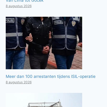
Van Lima tot Göcek
8 augustus 2026
Meer dan 100 arrestanten tijdens ISIL-operatie
8 augustus 2026