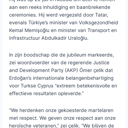
aan een reeks inhuldiging en baanbrekende
ceremonies. Hij werd vergezeld door Tatar,
evenals Türkiye’s minister van Volksgezondheid
Kemal Memişoğlu en minister van Transport en
infrastructuur Abdulkadir Uraloğlu.
In zijn boodschap die de jubileum markeerde,
zei woordvoerder van de regerende Justice
and Development Party (AKP) Ömer çelik dat
Erdoğan’s internationale belangenbehartiging
voor Turkse Cyprus “extreem betekenisvolle en
effectieve resultaten opleverde.”
“We herdenken onze gekoesterde martelaren
met respect. We geven onze respect aan onze
heroïsche veteranen,” zei çelik. “We blijven de