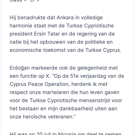
Hij benadrukte dat Ankara in volledige
harmonie staat met de Turkse Cypriotische
president Ersin Tatar en de regering van de
natie bij het opbouwen van de politieke en
economische toekomst van de Turkse Cyprus.
Erdoğan markeerde ook de gelegenheid met
een functie op X. “Op de 51e verjaardag van de
Cyprus Peace Operation, herdenk ik met
respect onze martelaren die hun leven gaven
voor de Turkse Cypriotische mensenstrijd voor
het bestaan en mijn dankbaarheid uiten aan
onze heroïsche veteranen.”
Hij was op 20 juli in Nicosia om deel te nemen