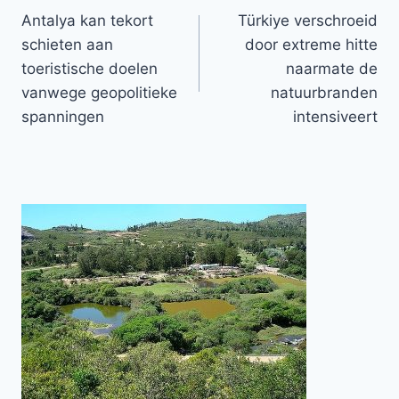
Antalya kan tekort
Türkiye verschroeid
navigatie
schieten aan
door extreme hitte
toeristische doelen
naarmate de
vanwege geopolitieke
natuurbranden
spanningen
intensiveert