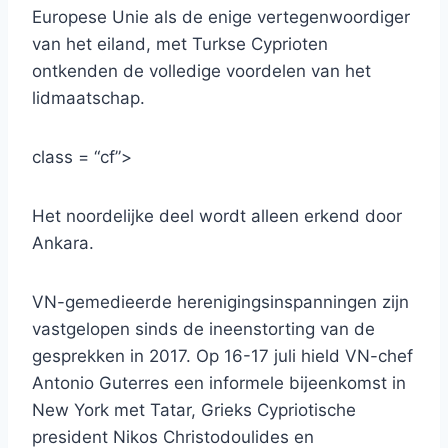
Europese Unie als de enige vertegenwoordiger
van het eiland, met Turkse Cyprioten
ontkenden de volledige voordelen van het
lidmaatschap.
class = “cf”>
Het noordelijke deel wordt alleen erkend door
Ankara.
VN-gemedieerde herenigingsinspanningen zijn
vastgelopen sinds de ineenstorting van de
gesprekken in 2017. Op 16-17 juli hield VN-chef
Antonio Guterres een informele bijeenkomst in
New York met Tatar, Grieks Cypriotische
president Nikos Christodoulides en