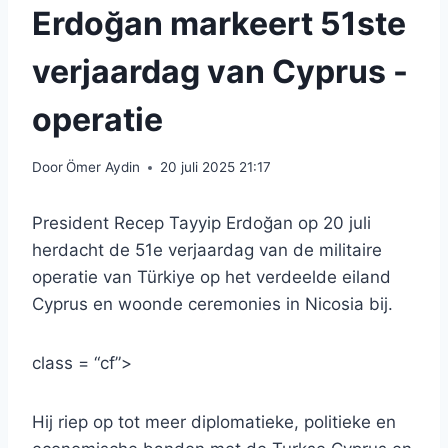
Erdoğan markeert 51ste
verjaardag van Cyprus -
operatie
Door
Ömer Aydin
20 juli 2025 21:17
President Recep Tayyip Erdoğan op 20 juli
herdacht de 51e verjaardag van de militaire
operatie van Türkiye op het verdeelde eiland
Cyprus en woonde ceremonies in Nicosia bij.
class = “cf”>
Hij riep op tot meer diplomatieke, politieke en