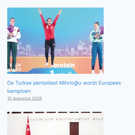
De Turkse pentatleet Mihrioğlu wordt Europees
kampioen
10 augustus 2026