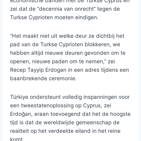
economische banden met de Turkse Cyprus en
zei dat de “decennia van onrecht” tegen de
Turkse Cyprioten moeten eindigen.
“Het maakt niet uit welke deur ze dichtbij het
pad van de Turkse Cyprioten blokkeren, we
hebben altijd nieuwe deuren gevonden om te
openen, nieuwe paden om te nemen,” zei
Recep Tayyip Erdogan in een adres tijdens een
baanbrekende ceremonie.
Türkiye ondersteunt volledig inspanningen voor
een tweestatenoplossing op Cyprus, zei
Erdoğan, eraan toevoegend dat het de hoogste
tijd is dat de wereldwijde gemeenschap de
realiteit op het verdeelde eiland in het reine
komt.