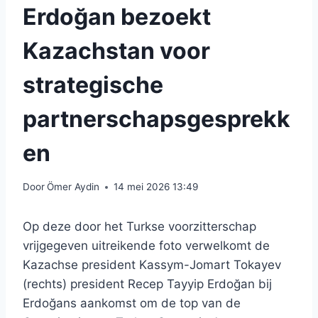
Erdoğan bezoekt
Kazachstan voor
strategische
partnerschapsgesprekk
en
Door
Ömer Aydin
14 mei 2026 13:49
Op deze door het Turkse voorzitterschap
vrijgegeven uitreikende foto verwelkomt de
Kazachse president Kassym-Jomart Tokayev
(rechts) president Recep Tayyip Erdoğan bij
Erdoğans aankomst om de top van de