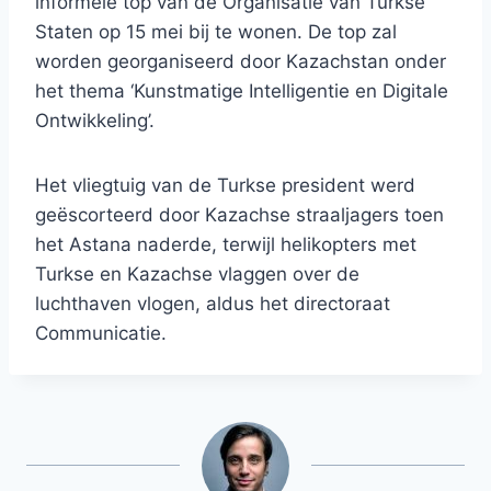
informele top van de Organisatie van Turkse
Staten op 15 mei bij te wonen. De top zal
worden georganiseerd door Kazachstan onder
het thema ‘Kunstmatige Intelligentie en Digitale
Ontwikkeling’.
Het vliegtuig van de Turkse president werd
geëscorteerd door Kazachse straaljagers toen
het Astana naderde, terwijl helikopters met
Turkse en Kazachse vlaggen over de
luchthaven vlogen, aldus het directoraat
Communicatie.