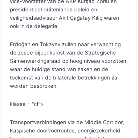
vice-voorzitter van de AKP Kürşad Zorlu en
presidentieel buitenlands beleid en
veiligheidsadviseur Akif Çağatay Kılıç waren
ook in de delegatie.
Erdoğan en Tokayev zullen naar verwachting
de zesde bijeenkomst van de Strategische
Samenwerkingsraad op hoog niveau voorzitten,
waar de huidige stand van zaken en de
toekomst van de bilaterale betrekkingen zal
worden besproken.
klasse = “cf”>
Transportverbindingen via de Middle Corridor,
Kaspische doorvoerroutes, energiezekerheid,