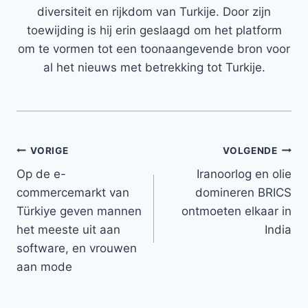
diversiteit en rijkdom van Turkije. Door zijn
toewijding is hij erin geslaagd om het platform
om te vormen tot een toonaangevende bron voor
al het nieuws met betrekking tot Turkije.
Bericht
VORIGE
VOLGENDE
Op de e-
Iranoorlog en olie
navigatie
commercemarkt van
domineren BRICS
Türkiye geven mannen
ontmoeten elkaar in
het meeste uit aan
India
software, en vrouwen
aan mode