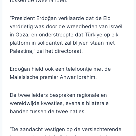
tussen de twee landen.
“President Erdoğan verklaarde dat de Eid
verdrietig was door de wreedheden van Israël
in Gaza, en onderstreepte dat Türkiye op elk
platform in solidariteit zal blijven staan ​​met
Palestina,” zei het directoraat.
Erdoğan hield ook een telefoontje met de
Maleisische premier Anwar Ibrahim.
De twee leiders bespraken regionale en
wereldwijde kwesties, evenals bilaterale
banden tussen de twee naties.
“De aandacht vestigen op de verslechterende