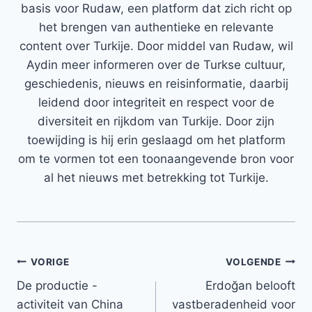
basis voor Rudaw, een platform dat zich richt op
het brengen van authentieke en relevante
content over Turkije. Door middel van Rudaw, wil
Aydin meer informeren over de Turkse cultuur,
geschiedenis, nieuws en reisinformatie, daarbij
leidend door integriteit en respect voor de
diversiteit en rijkdom van Turkije. Door zijn
toewijding is hij erin geslaagd om het platform
om te vormen tot een toonaangevende bron voor
al het nieuws met betrekking tot Turkije.
Bericht
VORIGE
VOLGENDE
De productie -
Erdoğan belooft
navigatie
activiteit van China
vastberadenheid voor