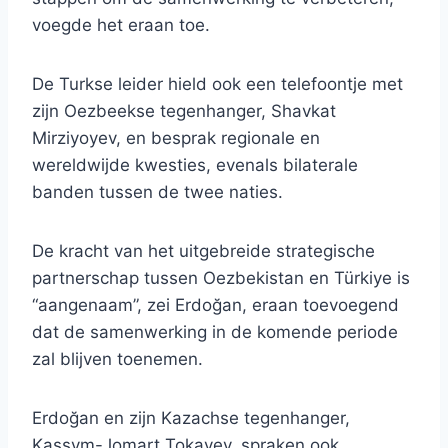
voegde het eraan toe.
De Turkse leider hield ook een telefoontje met
zijn Oezbeekse tegenhanger, Shavkat
Mirziyoyev, en besprak regionale en
wereldwijde kwesties, evenals bilaterale
banden tussen de twee naties.
De kracht van het uitgebreide strategische
partnerschap tussen Oezbekistan en Türkiye is
“aangenaam”, zei Erdoğan, eraan toevoegend
dat de samenwerking in de komende periode
zal blijven toenemen.
Erdoğan en zijn Kazachse tegenhanger,
Kassym-Jomart Tokayev, spraken ook