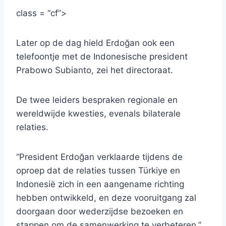
class = “cf”>
Later op de dag hield Erdoğan ook een
telefoontje met de Indonesische president
Prabowo Subianto, zei het directoraat.
De twee leiders bespraken regionale en
wereldwijde kwesties, evenals bilaterale
relaties.
“President Erdoğan verklaarde tijdens de
oproep dat de relaties tussen Türkiye en
Indonesië zich in een aangename richting
hebben ontwikkeld, en deze vooruitgang zal
doorgaan door wederzijdse bezoeken en
stappen om de samenwerking te verbeteren,”