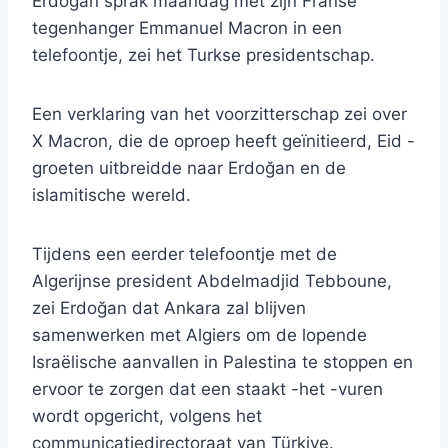
Erdoğan sprak maandag met zijn Franse
tegenhanger Emmanuel Macron in een
telefoontje, zei het Turkse presidentschap.
Een verklaring van het voorzitterschap zei over
X Macron, die de oproep heeft geïnitieerd, Eid -
groeten uitbreidde naar Erdoğan en de
islamitische wereld.
Tijdens een eerder telefoontje met de
Algerijnse president Abdelmadjid Tebboune,
zei Erdoğan dat Ankara zal blijven
samenwerken met Algiers om de lopende
Israëlische aanvallen in Palestina te stoppen en
ervoor te zorgen dat een staakt -het -vuren
wordt opgericht, volgens het
communicatiedirectoraat van Türkiye.