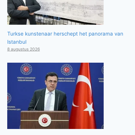
Turkse kunstenaar herschept het panorama van
Istanbul
8 augustus 2026