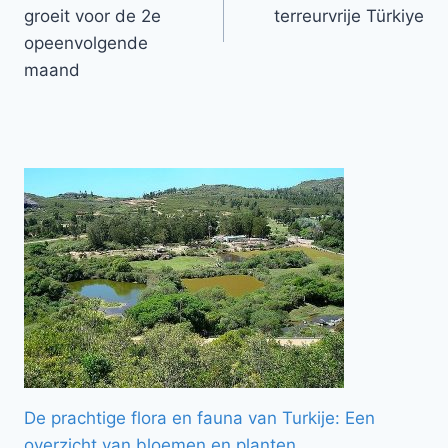
groeit voor de 2e
terreurvrije Türkiye
opeenvolgende
maand
De prachtige flora en fauna van Turkije: Een
overzicht van bloemen en planten