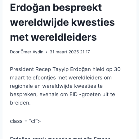
Erdoğan bespreekt
wereldwijde kwesties
met wereldleiders
Door
Ömer Aydin
31 maart 2025 21:17
President Recep Tayyip Erdoğan hield op 30
maart telefoontjes met wereldleiders om
regionale en wereldwijde kwesties te
bespreken, evenals om EID -groeten uit te
breiden.
class = “cf”>