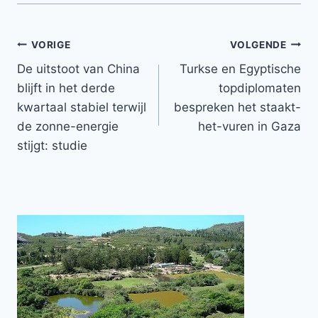
Bericht
VORIGE
VOLGENDE
De uitstoot van China
Turkse en Egyptische
navigatie
blijft in het derde
topdiplomaten
kwartaal stabiel terwijl
bespreken het staakt-
de zonne-energie
het-vuren in Gaza
stijgt: studie