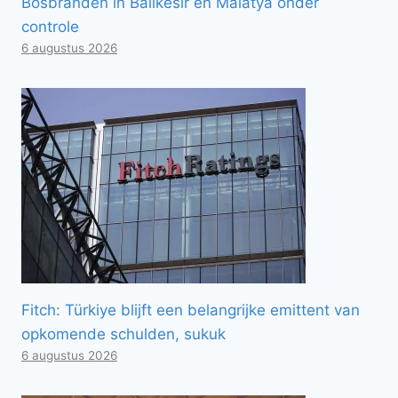
Bosbranden in Balıkesir en Malatya onder
controle
6 augustus 2026
Fitch: Türkiye blijft een belangrijke emittent van
opkomende schulden, sukuk
6 augustus 2026