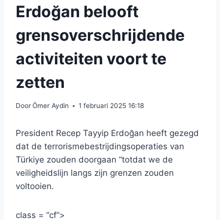
Erdoğan belooft
grensoverschrijdende
activiteiten voort te
zetten
Door
Ömer Aydin
1 februari 2025 16:18
President Recep Tayyip Erdoğan heeft gezegd
dat de terrorismebestrijdingsoperaties van
Türkiye zouden doorgaan “totdat we de
veiligheidslijn langs zijn grenzen zouden
voltooien.
class = “cf”>