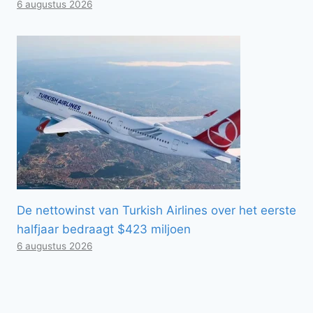
6 augustus 2026
De nettowinst van Turkish Airlines over het eerste
halfjaar bedraagt ​​$423 miljoen
6 augustus 2026