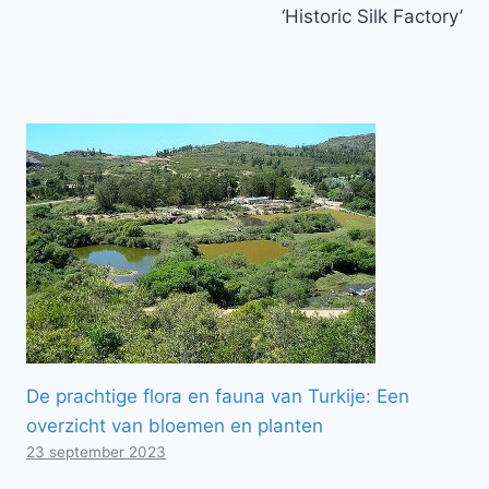
‘Historic Silk Factory’
De prachtige flora en fauna van Turkije: Een
overzicht van bloemen en planten
23 september 2023