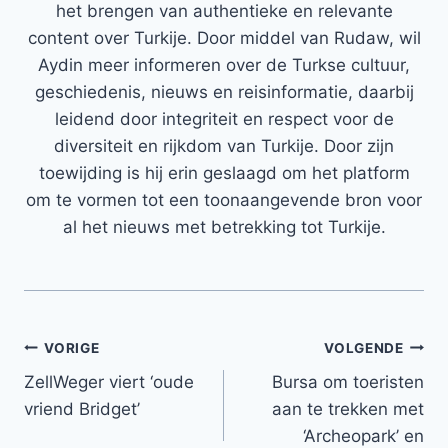
het brengen van authentieke en relevante
content over Turkije. Door middel van Rudaw, wil
Aydin meer informeren over de Turkse cultuur,
geschiedenis, nieuws en reisinformatie, daarbij
leidend door integriteit en respect voor de
diversiteit en rijkdom van Turkije. Door zijn
toewijding is hij erin geslaagd om het platform
om te vormen tot een toonaangevende bron voor
al het nieuws met betrekking tot Turkije.
Bericht
VORIGE
VOLGENDE
ZellWeger viert ‘oude
Bursa om toeristen
navigatie
vriend Bridget’
aan te trekken met
‘Archeopark’ en