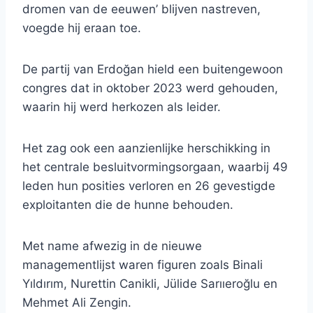
dromen van de eeuwen’ blijven nastreven,
voegde hij eraan toe.
De partij van Erdoğan hield een buitengewoon
congres dat in oktober 2023 werd gehouden,
waarin hij werd herkozen als leider.
Het zag ook een aanzienlijke herschikking in
het centrale besluitvormingsorgaan, waarbij 49
leden hun posities verloren en 26 gevestigde
exploitanten die de hunne behouden.
Met name afwezig in de nieuwe
managementlijst waren figuren zoals Binali
Yıldırım, Nurettin Canikli, Jülide Sarııeroğlu en
Mehmet Ali Zengin.