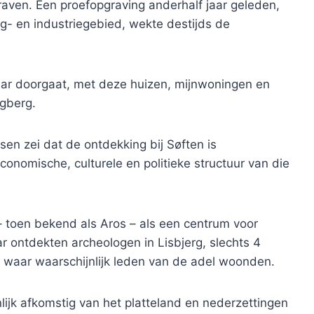
aven. Een proefopgraving anderhalf jaar geleden,
- en industriegebied, wekte destijds de
aar doorgaat, met deze huizen, mijnwoningen en
ngberg.
n zei dat de ontdekking bij Søften is
conomische, culturele en politieke structuur van die
– toen bekend als Aros – als een centrum voor
aar ontdekten archeologen in Lisbjerg, slechts 4
, waar waarschijnlijk leden van de adel woonden.
jk afkomstig van het platteland en nederzettingen