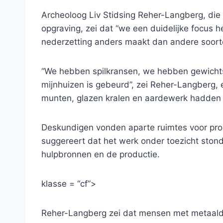
Archeoloog Liv Stidsing Reher-Langberg, die
opgraving, zei dat “we een duidelijke focus 
nederzetting anders maakt dan andere soorte
“We hebben spilkransen, we hebben gewichts
mijnhuizen is gebeurd”, zei Reher-Langberg,
munten, glazen kralen en aardewerk hadden 
Deskundigen vonden aparte ruimtes voor pro
suggereert dat het werk onder toezicht stond
hulpbronnen en de productie.
klasse = “cf”>
Reher-Langberg zei dat mensen met metaaldet