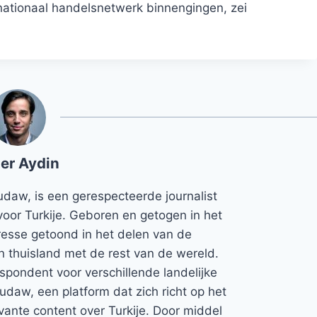
rnationaal handelsnetwerk binnengingen, zei
er Aydin
udaw, is een gerespecteerde journalist
voor Turkije. Geboren en getogen in het
teresse getoond in het delen van de
jn thuisland met de rest van de wereld.
espondent voor verschillende landelijke
Rudaw, een platform dat zich richt op het
vante content over Turkije. Door middel