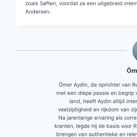
zoals Søften, voordat ze een uitgebreid inte
Andersen.
Öm
Ömer Aydin, de oprichter van R
met een diepe passie en begrip 
land, heeft Aydin altijd in
veelzijdigheid en rijkdom van zi
Na jarenlange ervaring als corr
kranten, legde hij de basis voor 
brengen van authentieke en rele