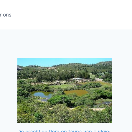
r ons
De prachtige flora en fauna van Turkije: