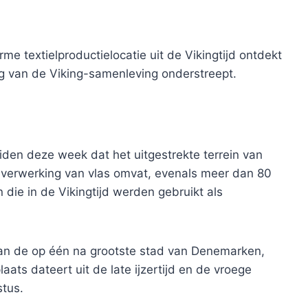
 textielproductielocatie uit de Vikingtijd ontdekt
ng van de Viking-samenleving onderstreept.
n deze week dat het uitgestrekte terrein van
 verwerking van vlas omvat, evenals meer dan 80
die in de Vikingtijd werden gebruikt als
 van de op één na grootste stad van Denemarken,
aats dateert uit de late ijzertijd en de vroege
stus.