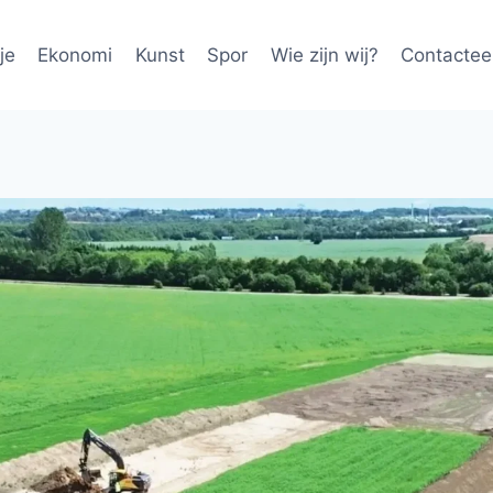
je
Ekonomi
Kunst
Spor
Wie zijn wij?
Contactee