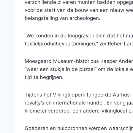
verschillende zilveren munten hadden opgegr
vóór de start van de bouw van een nieuw weg
belangstelling van archeologen.
“We konden in de loopgraven zien dat het m
textielproductievoorzieningen,” zei Reher-La
Moesgaard Museum-historicus Kasper Anderse
“weer een stukje in de puzzel” om de lokale e
tijd te begrijpen.
Tijdens het Vikingtijdperk fungeerde Aarhus 
royalty’s en internationale handel. En vorig j
kilometer verderop, een andere Vikinglocatie
Goederen en hulpbronnen werden waarschijnli