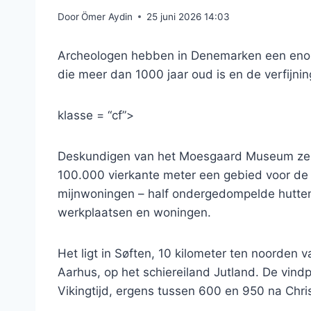
Door
Ömer Aydin
25 juni 2026 14:03
Archeologen hebben in Denemarken een enorme
die meer dan 1000 jaar oud is en de verfijni
klasse = “cf”>
Deskundigen van het Moesgaard Museum zeide
100.000 vierkante meter een gebied voor de
mijnwoningen – half ondergedompelde hutten 
werkplaatsen en woningen.
Het ligt in Søften, 10 kilometer ten noorden
Aarhus, op het schiereiland Jutland. De vindpl
Vikingtijd, ergens tussen 600 en 950 na Chri