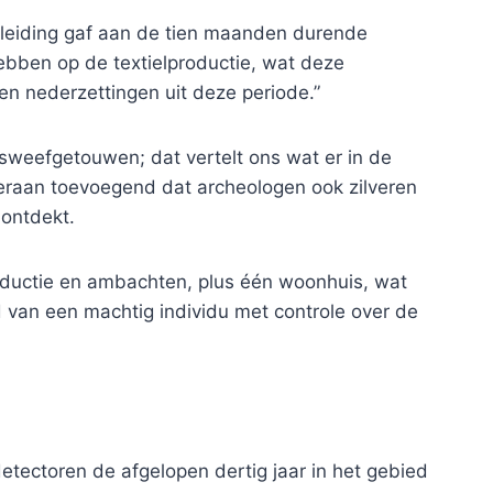
 leiding gaf aan de tien maanden durende
hebben op de textielproductie, wat deze
n nederzettingen uit deze periode.”
weefgetouwen; dat vertelt ons wat er in de
 eraan toevoegend dat archeologen ook zilveren
ontdekt.
ductie en ambachten, plus één woonhuis, wat
 van een machtig individu met controle over de
ectoren de afgelopen dertig jaar in het gebied