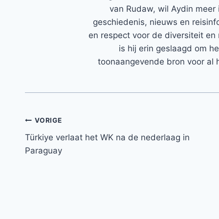
van Rudaw, wil Aydin meer 
geschiedenis, nieuws en reisinfo
en respect voor de diversiteit en 
is hij erin geslaagd om h
toonaangevende bron voor al h
Bericht
VORIGE
Türkiye verlaat het WK na de nederlaag in
navigatie
Paraguay