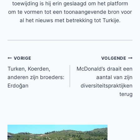
toewijding is hij erin geslaagd om het platform
om te vormen tot een toonaangevende bron voor
al het nieuws met betrekking tot Turkije.
Bericht
VORIGE
VOLGENDE
Turken, Koerden,
McDonald’s draait een
navigatie
anderen zijn broeders:
aantal van zijn
Erdoğan
diversiteitspraktijken
terug