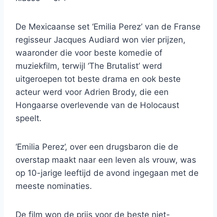
De Mexicaanse set ‘Emilia Perez’ van de Franse
regisseur Jacques Audiard won vier prijzen,
waaronder die voor beste komedie of
muziekfilm, terwijl ‘The Brutalist’ werd
uitgeroepen tot beste drama en ook beste
acteur werd voor Adrien Brody, die een
Hongaarse overlevende van de Holocaust
speelt.
‘Emilia Perez’, over een drugsbaron die de
overstap maakt naar een leven als vrouw, was
op 10-jarige leeftijd de avond ingegaan met de
meeste nominaties.
De film won de prijs voor de beste niet-