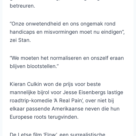
betreuren.
“Onze onwetendheid en ons ongemak rond
handicaps en misvormingen moet nu eindigen”,
zei Stan.
“We moeten het normaliseren en onszelf eraan
blijven blootstellen.”
Kieran Culkin won de prijs voor beste
mannelijke bijrol voor Jesse Eisenbergs lastige
roadtrip-komedie ‘A Real Pain’, over niet bij
elkaar passende Amerikaanse neven die hun
Europese roots terugvinden.
De Letse film ‘Flow’, een surrealistische