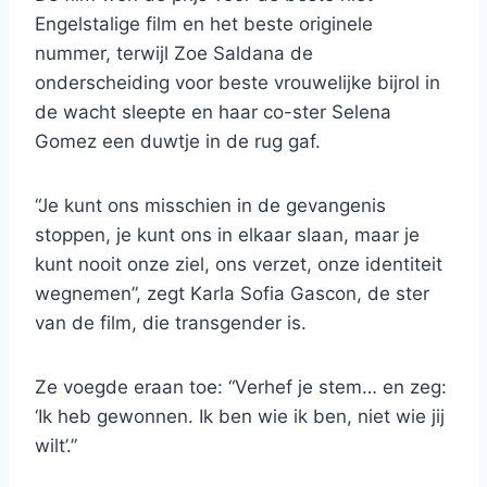
Engelstalige film en het beste originele
nummer, terwijl Zoe Saldana de
onderscheiding voor beste vrouwelijke bijrol in
de wacht sleepte en haar co-ster Selena
Gomez een duwtje in de rug gaf.
“Je kunt ons misschien in de gevangenis
stoppen, je kunt ons in elkaar slaan, maar je
kunt nooit onze ziel, ons verzet, onze identiteit
wegnemen”, zegt Karla Sofia Gascon, de ster
van de film, die transgender is.
Ze voegde eraan toe: “Verhef je stem… en zeg:
‘Ik heb gewonnen. Ik ben wie ik ben, niet wie jij
wilt’.”