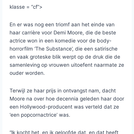
klasse = “cf”>
En er was nog een triomf aan het einde van
haar carrière voor Demi Moore, die de beste
actrice won in een komedie voor de body-
horrorfilm ‘The Substance’, die een satirische
en vaak groteske blik werpt op de druk die de
samenleving op vrouwen uitoefent naarmate ze
ouder worden.
Terwijl ze haar prijs in ontvangst nam, dacht
Moore na over hoe decennia geleden haar door
een Hollywood-producent was verteld dat ze
‘een popcornactrice’ was.
“Ik kocht het, en ik geloofde dat, en dat heeft