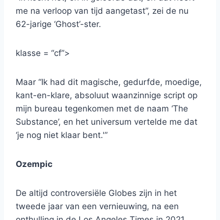
me na verloop van tijd aangetast”, zei de nu
62-jarige ‘Ghost’-ster.
klasse = “cf”>
Maar “Ik had dit magische, gedurfde, moedige,
kant-en-klare, absoluut waanzinnige script op
mijn bureau tegenkomen met de naam ‘The
Substance’, en het universum vertelde me dat
‘je nog niet klaar bent.'”
Ozempic
De altijd controversiële Globes zijn in het
tweede jaar van een vernieuwing, na een
onthulling in de Los Angeles Times in 2021