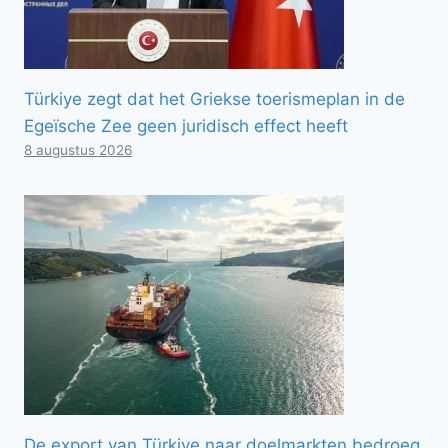
Türkiye zegt dat het Griekse toerismeplan in de
Egeïsche Zee geen juridisch effect heeft
8 augustus 2026
De export van Türkiye naar doelmarkten bedroeg