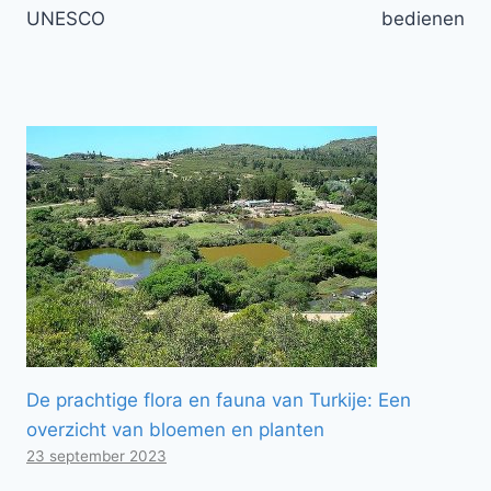
UNESCO
bedienen
De prachtige flora en fauna van Turkije: Een
overzicht van bloemen en planten
23 september 2023