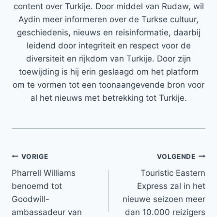
content over Turkije. Door middel van Rudaw, wil
Aydin meer informeren over de Turkse cultuur,
geschiedenis, nieuws en reisinformatie, daarbij
leidend door integriteit en respect voor de
diversiteit en rijkdom van Turkije. Door zijn
toewijding is hij erin geslaagd om het platform
om te vormen tot een toonaangevende bron voor
al het nieuws met betrekking tot Turkije.
Bericht
VORIGE
VOLGENDE
Pharrell Williams
Touristic Eastern
navigatie
benoemd tot
Express zal in het
Goodwill-
nieuwe seizoen meer
ambassadeur van
dan 10.000 reizigers