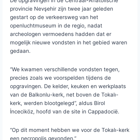
De opgravingen in de Centraal-Anatolische
provincie Nevşehir zijn twee jaar geleden
gestart op de verkeersweg van het
openluchtmuseum in de regio, nadat
archeologen vermoedens hadden dat er
mogelijk nieuwe vondsten in het gebied waren
gedaan.
“We kwamen verschillende vondsten tegen,
precies zoals we voorspelden tijdens de
opgravingen. De kelder, keuken en werkplaats
van de Balkonlu-kerk, net boven de Tokalı-
kerk, werden blootgelegd”, aldus Birol
İnceciköz, hoofd van de site in Cappadocië.
“Op dit moment hebben we voor de Tokalı-kerk
een necropolis gevonden.”