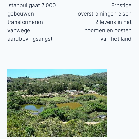
Istanbul gaat 7.000
Ernstige
navigatie
gebouwen
overstromingen eisen
transformeren
2 levens in het
vanwege
noorden en oosten
aardbevingsangst
van het land