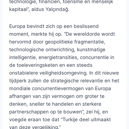
technologie, financiën, toerisme en menselijk
kapitaal”, aldus Yalçındağ.
Europa bevindt zich op een beslissend
moment, merkte hij op. “De wereldorde wordt
hervormd door geopolitieke fragmentatie,
technologische ontwrichting, kunstmatige
intelligentie, energietransities, concurrentie in
de toeleveringsketen en een steeds
onstabielere veiligheidsomgeving. In dit nieuwe
tijdperk zullen de strategische relevantie en het
mondiale concurrentievermogen van Europa
afhangen van zijn vermogen om groter te
denken, sneller te handelen en sterkere
partnerschappen op te bouwen”, zei hij, en
voegde eraan toe dat “Turkije deel uitmaakt
van deze vergelijking.”