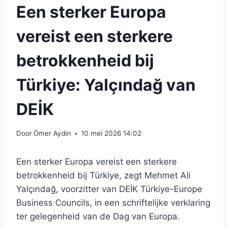
Een sterker Europa
vereist een sterkere
betrokkenheid bij
Türkiye: Yalçındağ van
DEİK
Door
Ömer Aydin
10 mei 2026 14:02
Een sterker Europa vereist een sterkere
betrokkenheid bij Türkiye, zegt Mehmet Ali
Yalçındağ, voorzitter van DEİK Türkiye-Europe
Business Councils, in een schriftelijke verklaring
ter gelegenheid van de Dag van Europa.