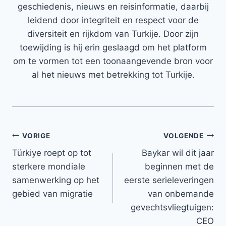
geschiedenis, nieuws en reisinformatie, daarbij
leidend door integriteit en respect voor de
diversiteit en rijkdom van Turkije. Door zijn
toewijding is hij erin geslaagd om het platform
om te vormen tot een toonaangevende bron voor
al het nieuws met betrekking tot Turkije.
Bericht
VORIGE
VOLGENDE
Türkiye roept op tot
Baykar wil dit jaar
navigatie
sterkere mondiale
beginnen met de
samenwerking op het
eerste serieleveringen
gebied van migratie
van onbemande
gevechtsvliegtuigen:
CEO