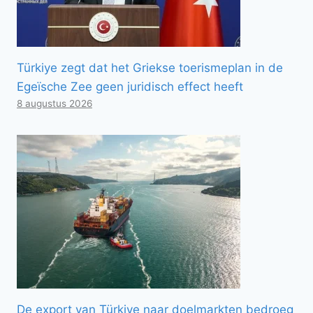
Türkiye zegt dat het Griekse toerismeplan in de
Egeïsche Zee geen juridisch effect heeft
8 augustus 2026
De export van Türkiye naar doelmarkten bedroeg