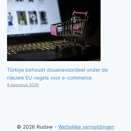
Türkiye behoudt douanevoordeel onder de
nieuwe EU-regels voor e-commerce
8 augustus 2026
© 2026 Rudaw -
Wettelijke vermeldingen