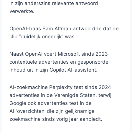
in zijn anderszins relevante antwoord
verwerkte.
OpenAI-baas Sam Altman antwoordde dat de
clip “duidelijk oneerlijk” was.
Naast OpenAI voert Microsoft sinds 2023
contextuele advertenties en gesponsorde
inhoud uit in zijn Copilot AI-assistent.
AI-zoekmachine Perplexity test sinds 2024
advertenties in de Verenigde Staten, terwijl
Google ook advertenties test in de
AI-‘overzichten’ die zijn gelijknamige
zoekmachine sinds vorig jaar aanbiedt.