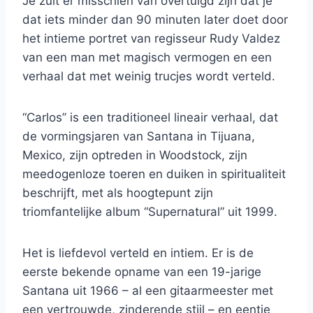
Je zult er misschien van overtuigd zijn dat je
dat iets minder dan 90 minuten later doet door
het intieme portret van regisseur Rudy Valdez
van een man met magisch vermogen en een
verhaal dat met weinig trucjes wordt verteld.
“Carlos” is een traditioneel lineair verhaal, dat
de vormingsjaren van Santana in Tijuana,
Mexico, zijn optreden in Woodstock, zijn
meedogenloze toeren en duiken in spiritualiteit
beschrijft, met als hoogtepunt zijn
triomfantelijke album “Supernatural” uit 1999.
Het is liefdevol verteld en intiem. Er is de
eerste bekende opname van een 19-jarige
Santana uit 1966 – al een gitaarmeester met
een vertrouwde, zinderende stijl – en eentje