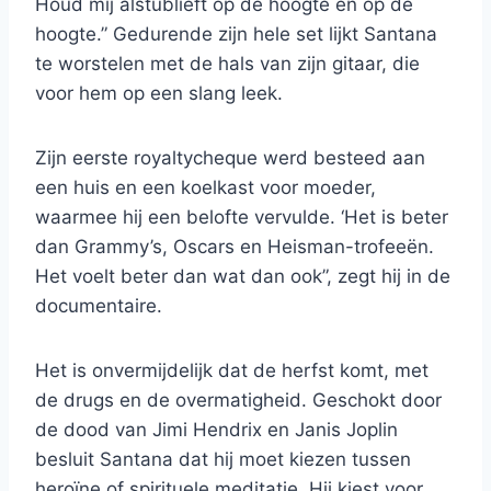
Houd mij alstublieft op de hoogte en op de
hoogte.” Gedurende zijn hele set lijkt Santana
te worstelen met de hals van zijn gitaar, die
voor hem op een slang leek.
Zijn eerste royaltycheque werd besteed aan
een huis en een koelkast voor moeder,
waarmee hij een belofte vervulde. ‘Het is beter
dan Grammy’s, Oscars en Heisman-trofeeën.
Het voelt beter dan wat dan ook”, zegt hij in de
documentaire.
Het is onvermijdelijk dat de herfst komt, met
de drugs en de overmatigheid. Geschokt door
de dood van Jimi Hendrix en Janis Joplin
besluit Santana dat hij moet kiezen tussen
heroïne of spirituele meditatie. Hij kiest voor