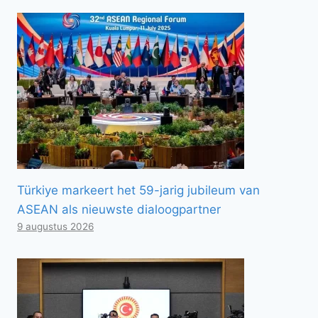
Türkiye markeert het 59-jarig jubileum van
ASEAN als nieuwste dialoogpartner
9 augustus 2026