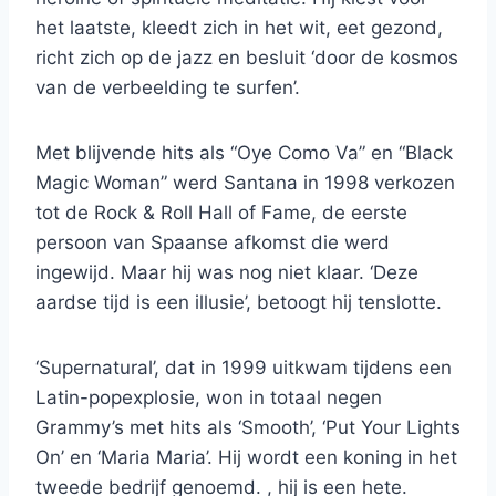
het laatste, kleedt zich in het wit, eet gezond,
richt zich op de jazz en besluit ‘door de kosmos
van de verbeelding te surfen’.
Met blijvende hits als “Oye Como Va” en “Black
Magic Woman” werd Santana in 1998 verkozen
tot de Rock & Roll Hall of Fame, de eerste
persoon van Spaanse afkomst die werd
ingewijd. Maar hij was nog niet klaar. ‘Deze
aardse tijd is een illusie’, betoogt hij tenslotte.
‘Supernatural’, dat in 1999 uitkwam tijdens een
Latin-popexplosie, won in totaal negen
Grammy’s met hits als ‘Smooth’, ‘Put Your Lights
On’ en ‘Maria Maria’. Hij wordt een koning in het
tweede bedrijf genoemd. , hij is een hete.