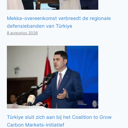
Mekka-overeenkomst verbreedt de regionale
defensiebanden van Türkiye
8 augustus 2026
Türkiye sluit zich aan bij het Coalition to Grow
Carbon Markets-initiatief