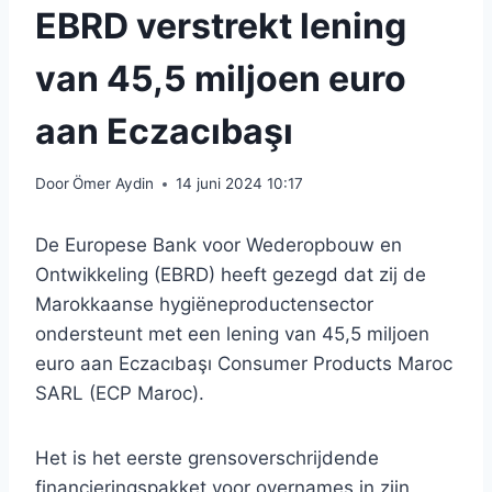
EBRD verstrekt lening
van 45,5 miljoen euro
aan Eczacıbaşı
Door
Ömer Aydin
14 juni 2024 10:17
De Europese Bank voor Wederopbouw en
Ontwikkeling (EBRD) heeft gezegd dat zij de
Marokkaanse hygiëneproductensector
ondersteunt met een lening van 45,5 miljoen
euro aan Eczacıbaşı Consumer Products Maroc
SARL (ECP Maroc).
Het is het eerste grensoverschrijdende
financieringspakket voor overnames in zijn