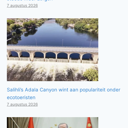
7 augustus 2026
Salihli’s Adala Canyon wint aan populariteit onder
ecotoeristen
7 augustus 2026