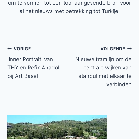
om te vormen tot een toonaangevende bron voor
al het nieuws met betrekking tot Turkije.
Bericht
VORIGE
VOLGENDE
'Inner Portrait' van
Nieuwe tramlijn om de
navigatie
THY en Refik Anadol
centrale wijken van
bij Art Basel
Istanbul met elkaar te
verbinden