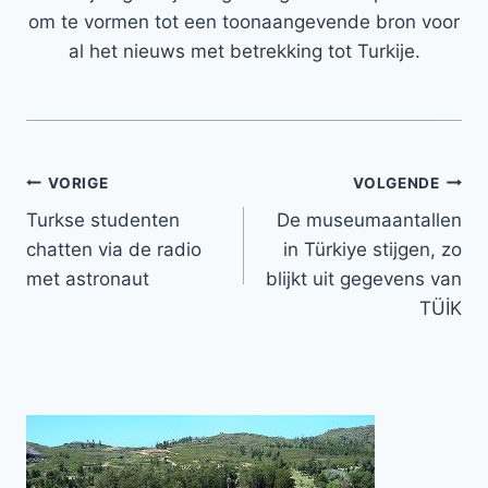
om te vormen tot een toonaangevende bron voor
al het nieuws met betrekking tot Turkije.
Bericht
VORIGE
VOLGENDE
Turkse studenten
De museumaantallen
navigatie
chatten via de radio
in Türkiye stijgen, zo
met astronaut
blijkt uit gegevens van
TÜİK