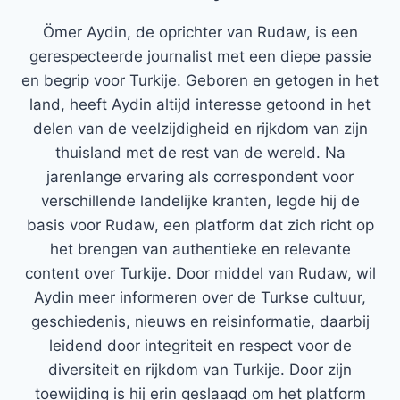
Ömer Aydin, de oprichter van Rudaw, is een
gerespecteerde journalist met een diepe passie
en begrip voor Turkije. Geboren en getogen in het
land, heeft Aydin altijd interesse getoond in het
delen van de veelzijdigheid en rijkdom van zijn
thuisland met de rest van de wereld. Na
jarenlange ervaring als correspondent voor
verschillende landelijke kranten, legde hij de
basis voor Rudaw, een platform dat zich richt op
het brengen van authentieke en relevante
content over Turkije. Door middel van Rudaw, wil
Aydin meer informeren over de Turkse cultuur,
geschiedenis, nieuws en reisinformatie, daarbij
leidend door integriteit en respect voor de
diversiteit en rijkdom van Turkije. Door zijn
toewijding is hij erin geslaagd om het platform