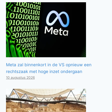
Meta zal binnenkort in de VS opnieuw een
rechtszaak met hoge inzet ondergaan
10 augustus 2026