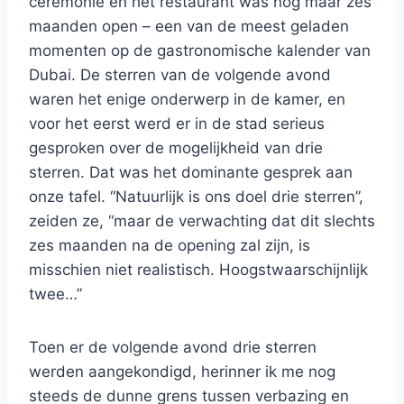
ceremonie en het restaurant was nog maar zes
maanden open – een van de meest geladen
momenten op de gastronomische kalender van
Dubai. De sterren van de volgende avond
waren het enige onderwerp in de kamer, en
voor het eerst werd er in de stad serieus
gesproken over de mogelijkheid van drie
sterren. Dat was het dominante gesprek aan
onze tafel. “Natuurlijk is ons doel drie sterren”,
zeiden ze, “maar de verwachting dat dit slechts
zes maanden na de opening zal zijn, is
misschien niet realistisch. Hoogstwaarschijnlijk
twee…”
Toen er de volgende avond drie sterren
werden aangekondigd, herinner ik me nog
steeds de dunne grens tussen verbazing en