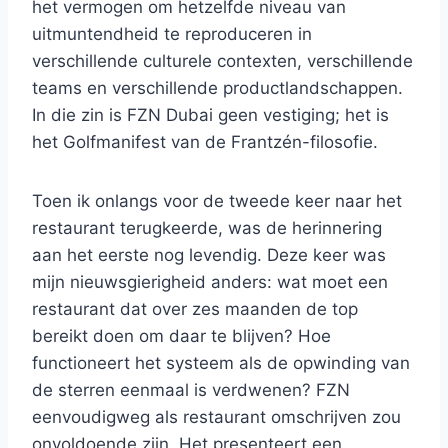
het vermogen om hetzelfde niveau van
uitmuntendheid te reproduceren in
verschillende culturele contexten, verschillende
teams en verschillende productlandschappen.
In die zin is FZN Dubai geen vestiging; het is
het Golfmanifest van de Frantzén-filosofie.
Toen ik onlangs voor de tweede keer naar het
restaurant terugkeerde, was de herinnering
aan het eerste nog levendig. Deze keer was
mijn nieuwsgierigheid anders: wat moet een
restaurant dat over zes maanden de top
bereikt doen om daar te blijven? Hoe
functioneert het systeem als de opwinding van
de sterren eenmaal is verdwenen? FZN
eenvoudigweg als restaurant omschrijven zou
onvoldoende zijn. Het presenteert een