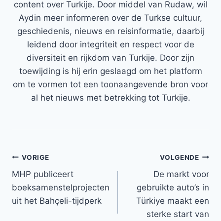
content over Turkije. Door middel van Rudaw, wil
Aydin meer informeren over de Turkse cultuur,
geschiedenis, nieuws en reisinformatie, daarbij
leidend door integriteit en respect voor de
diversiteit en rijkdom van Turkije. Door zijn
toewijding is hij erin geslaagd om het platform
om te vormen tot een toonaangevende bron voor
al het nieuws met betrekking tot Turkije.
Bericht
VORIGE
VOLGENDE
MHP publiceert
De markt voor
navigatie
boeksamenstelprojecten
gebruikte auto’s in
uit het Bahçeli-tijdperk
Türkiye maakt een
sterke start van