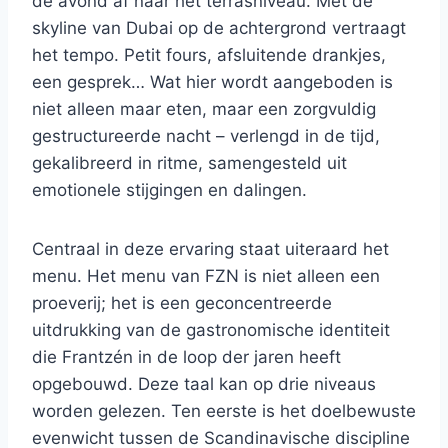
de avond af naar het terrasniveau. Met de
skyline van Dubai op de achtergrond vertraagt ​​
het tempo. Petit fours, afsluitende drankjes,
een gesprek… Wat hier wordt aangeboden is
niet alleen maar eten, maar een zorgvuldig
gestructureerde nacht – verlengd in de tijd,
gekalibreerd in ritme, samengesteld uit
emotionele stijgingen en dalingen.
Centraal in deze ervaring staat uiteraard het
menu. Het menu van FZN is niet alleen een
proeverij; het is een geconcentreerde
uitdrukking van de gastronomische identiteit
die Frantzén in de loop der jaren heeft
opgebouwd. Deze taal kan op drie niveaus
worden gelezen. Ten eerste is het doelbewuste
evenwicht tussen de Scandinavische discipline