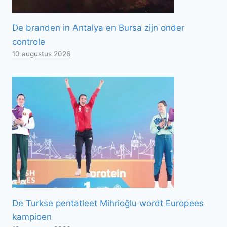
De branden in Antalya en Bursa zijn onder
controle
10 augustus 2026
De Turkse pentatleet Mihrioğlu wordt Europees
kampioen