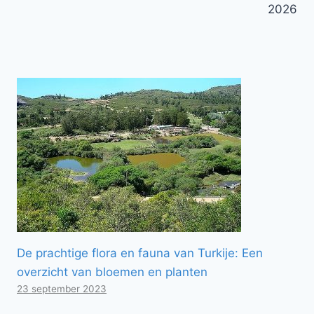
2026
De prachtige flora en fauna van Turkije: Een
overzicht van bloemen en planten
23 september 2023