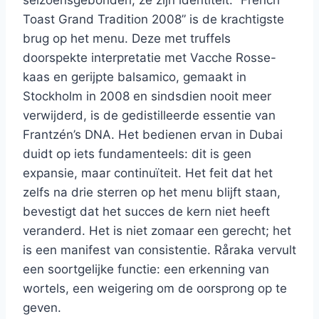
seizoensgebonden; ze zijn identiteit. “French
Toast Grand Tradition 2008” is de krachtigste
brug op het menu. Deze met truffels
doorspekte interpretatie met Vacche Rosse-
kaas en gerijpte balsamico, gemaakt in
Stockholm in 2008 en sindsdien nooit meer
verwijderd, is de gedistilleerde essentie van
Frantzén’s DNA. Het bedienen ervan in Dubai
duidt op iets fundamenteels: dit is geen
expansie, maar continuïteit. Het feit dat het
zelfs na drie sterren op het menu blijft staan,
bevestigt dat het succes de kern niet heeft
veranderd. Het is niet zomaar een gerecht; het
is een manifest van consistentie. Råraka vervult
een soortgelijke functie: een erkenning van
wortels, een weigering om de oorsprong op te
geven.