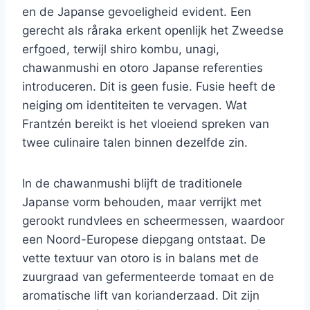
en de Japanse gevoeligheid evident. Een
gerecht als råraka erkent openlijk het Zweedse
erfgoed, terwijl shiro kombu, unagi,
chawanmushi en otoro Japanse referenties
introduceren. Dit is geen fusie. Fusie heeft de
neiging om identiteiten te vervagen. Wat
Frantzén bereikt is het vloeiend spreken van
twee culinaire talen binnen dezelfde zin.
In de chawanmushi blijft de traditionele
Japanse vorm behouden, maar verrijkt met
gerookt rundvlees en scheermessen, waardoor
een Noord-Europese diepgang ontstaat. De
vette textuur van otoro is in balans met de
zuurgraad van gefermenteerde tomaat en de
aromatische lift van korianderzaad. Dit zijn