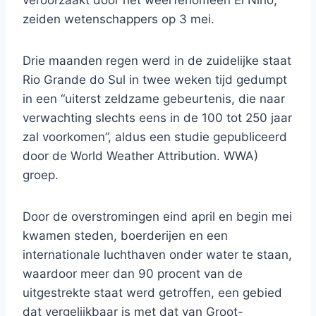
veroorzaakt door het weerfenomeen El Nino,
zeiden wetenschappers op 3 mei.
Drie maanden regen werd in de zuidelijke staat
Rio Grande do Sul in twee weken tijd gedumpt
in een “uiterst zeldzame gebeurtenis, die naar
verwachting slechts eens in de 100 tot 250 jaar
zal voorkomen”, aldus een studie gepubliceerd
door de World Weather Attribution. WWA)
groep.
Door de overstromingen eind april en begin mei
kwamen steden, boerderijen en een
internationale luchthaven onder water te staan,
waardoor meer dan 90 procent van de
uitgestrekte staat werd getroffen, een gebied
dat vergelijkbaar is met dat van Groot-