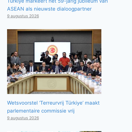
Türkiye markeert het 59-jarig jubileum van
ASEAN als nieuwste dialoogpartner
9 augustus 2026
Wetsvoorstel ‘Terreurvrij Türkiye’ maakt
parlementaire commissie vrij
9 augustus 2026