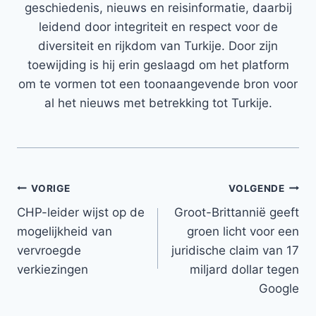
geschiedenis, nieuws en reisinformatie, daarbij
leidend door integriteit en respect voor de
diversiteit en rijkdom van Turkije. Door zijn
toewijding is hij erin geslaagd om het platform
om te vormen tot een toonaangevende bron voor
al het nieuws met betrekking tot Turkije.
Bericht
VORIGE
VOLGENDE
CHP-leider wijst op de
Groot-Brittannië geeft
navigatie
mogelijkheid van
groen licht voor een
vervroegde
juridische claim van 17
verkiezingen
miljard dollar tegen
Google