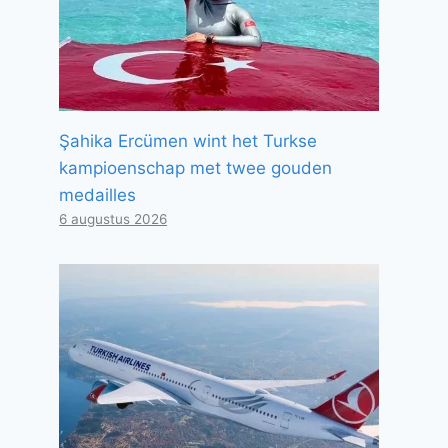
Şahika Ercümen wint het Turkse
kampioenschap met twee gouden
medailles
6 augustus 2026