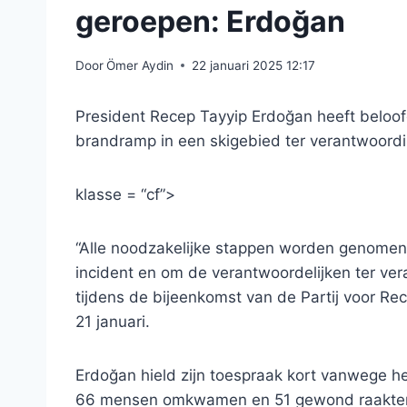
geroepen: Erdoğan
Door
Ömer Aydin
22 januari 2025 12:17
President Recep Tayyip Erdoğan heeft beloof
brandramp in een skigebied ter verantwoord
klasse = “cf”>
“Alle noodzakelijke stappen worden genomen 
incident en om de verantwoordelijken ter ver
tijdens de bijeenkomst van de Partij voor Re
21 januari.
Erdoğan hield zijn toespraak kort vanwege het
66 mensen omkwamen en 51 gewond raakten, 