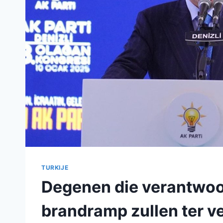
TURKIJE
Degenen die verantwoor
brandramp zullen ter 