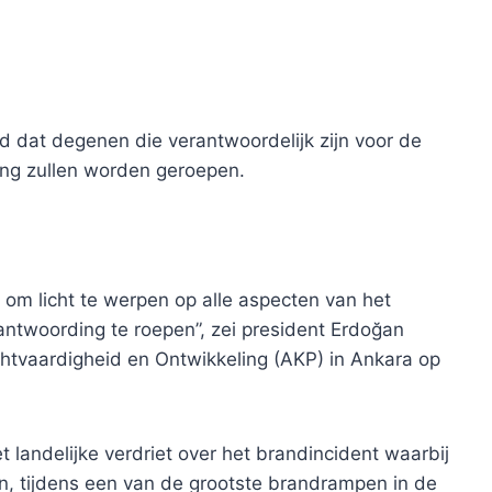
d dat degenen die verantwoordelijk zijn voor de
ing zullen worden geroepen.
om licht te werpen op alle aspecten van het
antwoording te roepen”, zei president Erdoğan
chtvaardigheid en Ontwikkeling (AKP) in Ankara op
 landelijke verdriet over het brandincident waarbij
tijdens een van de grootste brandrampen in de