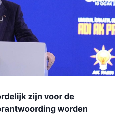
delijk zijn voor de
verantwoording worden