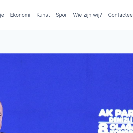
je
Ekonomi
Kunst
Spor
Wie zijn wij?
Contactee