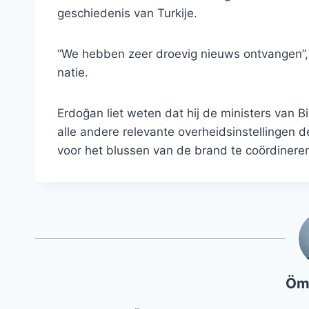
geschiedenis van Turkije.
“We hebben zeer droevig nieuws ontvangen”,
natie.
Erdoğan liet weten dat hij de ministers van
alle andere relevante overheidsinstellinge
voor het blussen van de brand te coördineren
Öm