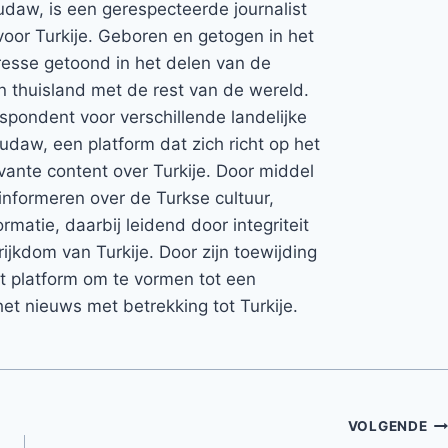
udaw, is een gerespecteerde journalist
voor Turkije. Geboren en getogen in het
teresse getoond in het delen van de
jn thuisland met de rest van de wereld.
espondent voor verschillende landelijke
Rudaw, een platform dat zich richt op het
vante content over Turkije. Door middel
informeren over de Turkse cultuur,
rmatie, daarbij leidend door integriteit
rijkdom van Turkije. Door zijn toewijding
et platform om te vormen tot een
et nieuws met betrekking tot Turkije.
VOLGENDE