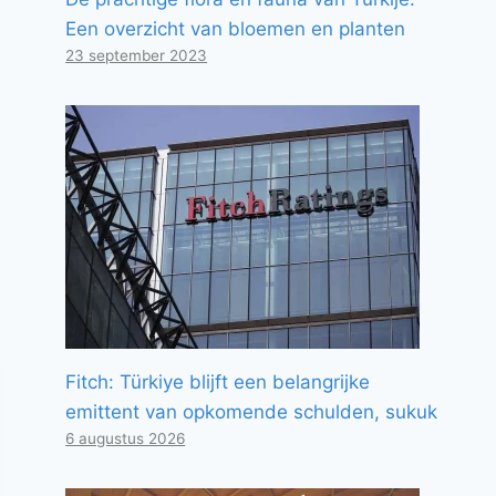
Een overzicht van bloemen en planten
23 september 2023
Fitch: Türkiye blijft een belangrijke
emittent van opkomende schulden, sukuk
6 augustus 2026