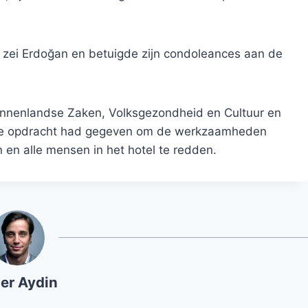
 zei Erdoğan en betuigde zijn condoleances aan de
 Binnenlandse Zaken, Volksgezondheid en Cultuur en
n de opdracht had gegeven om de werkzaamheden
 en alle mensen in het hotel te redden.
er Aydin