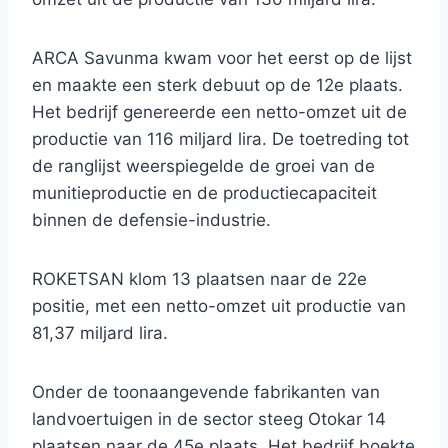
ARCA Savunma kwam voor het eerst op de lijst
en maakte een sterk debuut op de 12e plaats.
Het bedrijf genereerde een netto-omzet uit de
productie van 116 miljard lira. De toetreding tot
de ranglijst weerspiegelde de groei van de
munitieproductie en de productiecapaciteit
binnen de defensie-industrie.
ROKETSAN klom 13 plaatsen naar de 22e
positie, met een netto-omzet uit productie van
81,37 miljard lira.
Onder de toonaangevende fabrikanten van
landvoertuigen in de sector steeg Otokar 14
plaatsen naar de 45e plaats. Het bedrijf boekte