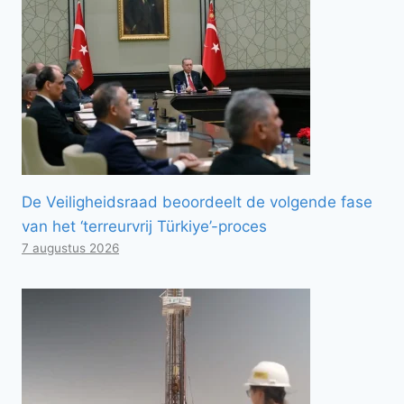
De Veiligheidsraad beoordeelt de volgende fase
van het ‘terreurvrij Türkiye’-proces
7 augustus 2026