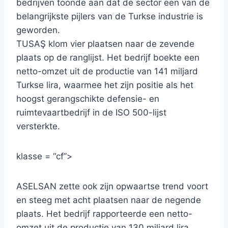
bedrijven toonde aan dat de sector een van de
belangrijkste pijlers van de Turkse industrie is
geworden.
TUSAŞ klom vier plaatsen naar de zevende
plaats op de ranglijst. Het bedrijf boekte een
netto-omzet uit de productie van 141 miljard
Turkse lira, waarmee het zijn positie als het
hoogst gerangschikte defensie- en
ruimtevaartbedrijf in de ISO 500-lijst
versterkte.
klasse = “cf”>
ASELSAN zette ook zijn opwaartse trend voort
en steeg met acht plaatsen naar de negende
plaats. Het bedrijf rapporteerde een netto-
omzet uit de productie van 130 miljard lira.