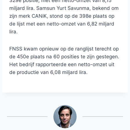
329e positie, met een netto-omzet van 8,15
miljard lira. Samsun Yurt Savunma, bekend om
zijn merk CANiK, stond op de 398e plaats op
de lijst met een netto-omzet van 6,82 miljard
lira.
FNSS kwam opnieuw op de ranglijst terecht op
de 450e plaats na 60 posities te zijn gestegen.
Het bedrijf rapporteerde een netto-omzet uit
de productie van 6,08 miljard lira.