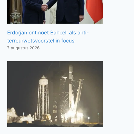
Erdoğan ontmoet Bahçeli als anti-
terreurwetsvoorstel in focus
7 augustus 2026