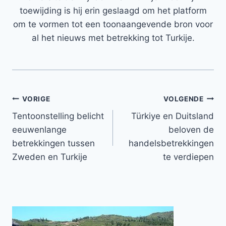
toewijding is hij erin geslaagd om het platform
om te vormen tot een toonaangevende bron voor
al het nieuws met betrekking tot Turkije.
Bericht
VORIGE
VOLGENDE
Tentoonstelling belicht
Türkiye en Duitsland
navigatie
eeuwenlange
beloven de
betrekkingen tussen
handelsbetrekkingen
Zweden en Turkije
te verdiepen