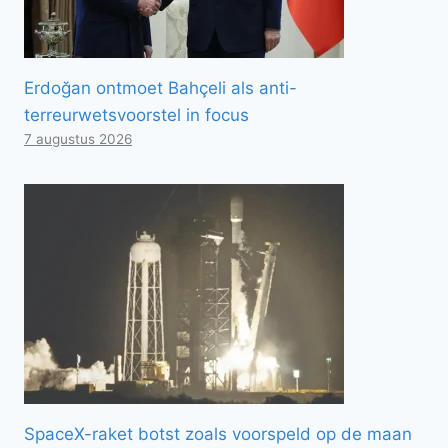
Erdoğan ontmoet Bahçeli als anti-
terreurwetsvoorstel in focus
7 augustus 2026
SpaceX-raket botst zoals voorspeld op de maan